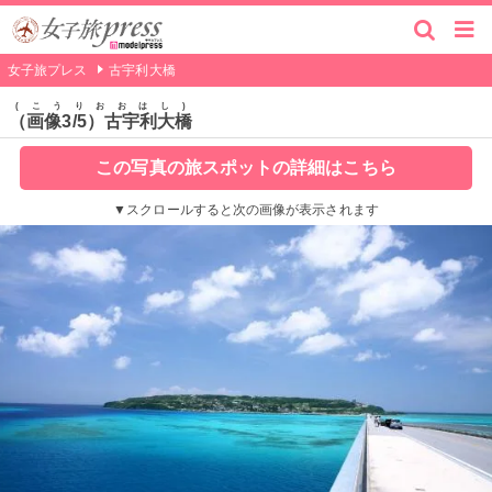
女子旅プレス
古宇利大橋
こうりおおはし
（画像3/5）古宇利大橋
この写真の旅スポットの詳細はこちら
▼スクロールすると次の画像が表示されます