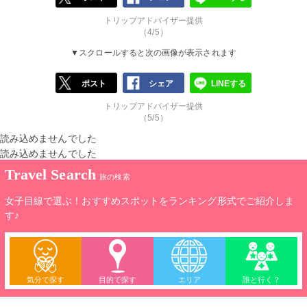
トリップアドバイザー提供
（4/5）
▼スクロールすると次の画像が表示されます
ポスト
シェア
LINEする
トリップアドバイザー提供
（5/5）
読み込めませんでした
読み込めませんでした
Travel Search
旅の検索
女子目線で選ぶ！おすすめスポットをランキング形式でご紹介しま
す♪
気分で探す
目的で探す
エリア
誰と行く？