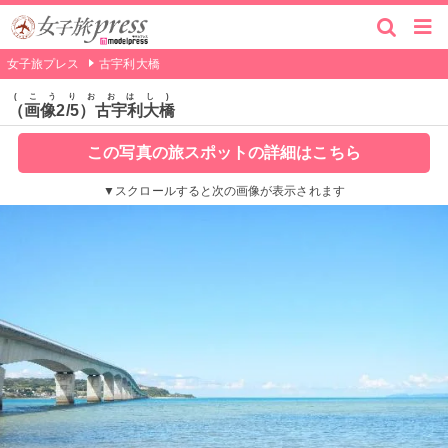
女子旅プレス
古宇利大橋
こうりおおはし
（画像2/5）古宇利大橋
この写真の旅スポットの詳細はこちら
▼スクロールすると次の画像が表示されます