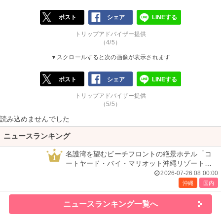
ポスト
シェア
LINEする
トリップアドバイザー提供
（4/5）
▼スクロールすると次の画像が表示されます
ポスト
シェア
LINEする
トリップアドバイザー提供
（5/5）
読み込めませんでした
ニュースランキング
名護湾を望むビーチフロントの絶景ホテル「コ
1
ートヤード・バイ・マリオット沖縄リゾート」
で叶える贅沢ステイ＜宿泊レポ＞
2026-07-26 08:00:00
沖縄
国内
ニュースランキング一覧へ