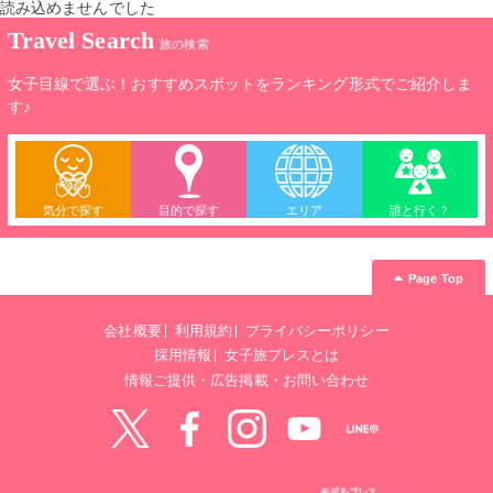
読み込めませんでした
Travel Search
旅の検索
女子目線で選ぶ！おすすめスポットをランキング形式でご紹介しま
す♪
気分で探す
目的で探す
エリア
誰と行く？
Page Top
会社概要
利用規約
プライバシーポリシー
採用情報
女子旅プレスとは
情報ご提供・広告掲載・お問い合わせ
Twitter
Facebook
instagram
YouTube
LINE@