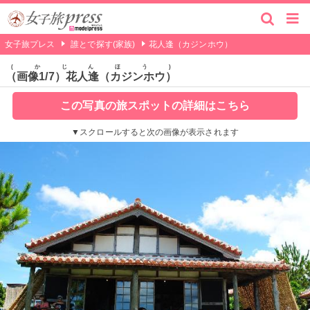
女子旅プレス
誰とで探す(家族)
花人逢（カジンホウ）
かじんほう
（画像1/7）花人逢（カジンホウ）
この写真の旅スポットの詳細はこちら
▼スクロールすると次の画像が表示されます