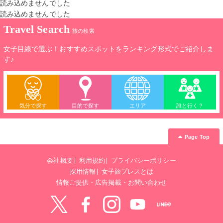
読み込めませんでした
読み込めませんでした
Travel Search
旅の検索
女子目線で選ぶ！おすすめスポットをランキング形式でご紹介しま
す♪
気分で探す
目的で探す
エリア
誰と行く？
Page Top
会社概要
利用規約
プライバシーポリシー
採用情報
女子旅プレスとは
情報ご提供・広告掲載・お問い合わせ
Twitter
Facebook
instagram
YouTube
LINE@