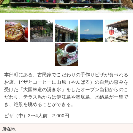
本部町にある、古民家でこだわりの手作りピザが食べれる
お店。ピザとコーヒーに山原（やんばる）の自然の恵みを
受けた「大国林道の湧き水」をしたオープン当初からのこ
だわり。テラス席からは伊江島や瀬底島、水納島が一望で
き、絶景を眺めることができる。
ピザ（中）3〜4人前 2,000円
所在地