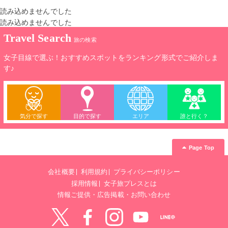
読み込めませんでした
読み込めませんでした
Travel Search
旅の検索
女子目線で選ぶ！おすすめスポットをランキング形式でご紹介しま
す♪
気分で探す
目的で探す
エリア
誰と行く？
Page Top
会社概要
利用規約
プライバシーポリシー
採用情報
女子旅プレスとは
情報ご提供・広告掲載・お問い合わせ