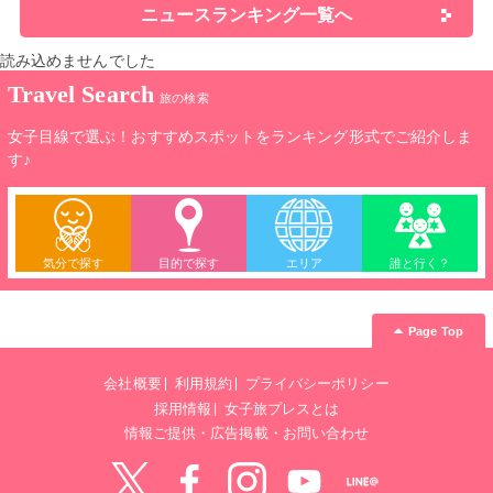
ニュースランキング一覧へ
読み込めませんでした
Travel Search
旅の検索
女子目線で選ぶ！おすすめスポットをランキング形式でご紹介しま
す♪
気分で探す
目的で探す
エリア
誰と行く？
Page Top
会社概要
利用規約
プライバシーポリシー
採用情報
女子旅プレスとは
情報ご提供・広告掲載・お問い合わせ