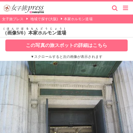
女子旅プレス
地域で探す(大阪)
本家ホルモン道場
ほんけほるもんどうじょう
（画像5/6）本家ホルモン道場
この写真の旅スポットの詳細はこちら
▼スクロールすると次の画像が表示されます