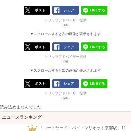
ポスト
シェア
LINEする
トリップアドバイザー提供
（3/6）
▼スクロールすると次の画像が表示されます
ポスト
シェア
LINEする
トリップアドバイザー提供
（4/6）
▼スクロールすると次の画像が表示されます
ポスト
シェア
LINEする
トリップアドバイザー提供
（6/6）
読み込めませんでした
ニュースランキング
「コートヤード・バイ・マリオット京都駅」11
1