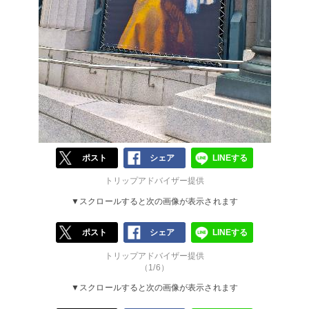
ポスト
シェア
LINEする
トリップアドバイザー提供
▼スクロールすると次の画像が表示されます
ポスト
シェア
LINEする
トリップアドバイザー提供
（1/6）
▼スクロールすると次の画像が表示されます