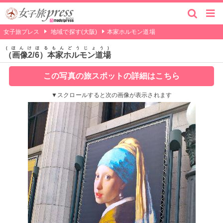
女子旅プレス
地域で探す(大阪)
本家ホルモン道場
ほんけほるもんどうじょう
（画像2/6）本家ホルモン道場
この写真の旅スポットの詳細はこちら
▼スクロールすると次の画像が表示されます