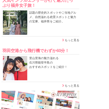
人気インフルエンサーが行く魅力たっ
ぷり福井女子旅！
話題の歴史的スポットやご当地グル
メ、自然溢れる絶景スポットと魅力
の宝庫、福井県をご紹介。
もっと見る
羽田空港から飛行機でわずか60分！
里山里海の魅力溢れる
石川県能登半島の
おすすめスポットをご紹介！
もっと見る