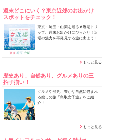
週末どこにいく？東京近郊のお出かけ
スポットをチェック！
東京・埼玉・山梨を巡る＃近場トリ
ップ。週末お出かけにぴったり！近
場の魅力を再発見する旅に出よう！
もっと見る
歴史あり、自然あり、グルメありの三
拍子揃い！
グルメや歴史、豊かな自然に包まれ
る癒しの旅「鳥取女子旅」をご紹
介！
もっと見る