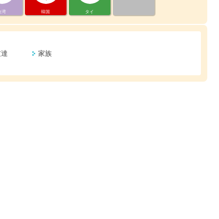
台湾
韓国
タイ
友達
家族