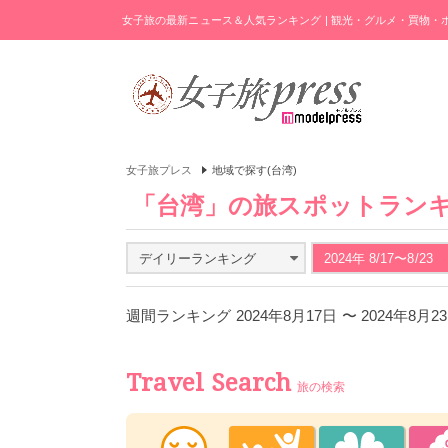
女子旅の最新ニュース＆人気ランキング | 観光・グルメ・買物
女子旅プレス
地域で探す(台湾)
「台湾」の旅スポットラン
デイリーランキング
2024年 8/17〜8/23
週間ランキング 2024年8月17日 〜 2024年8月
Travel Search
旅の検索