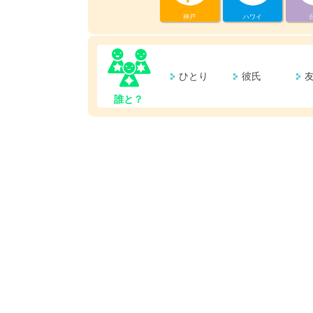
神戸
ハワイ
ひとり
彼氏
誰と？