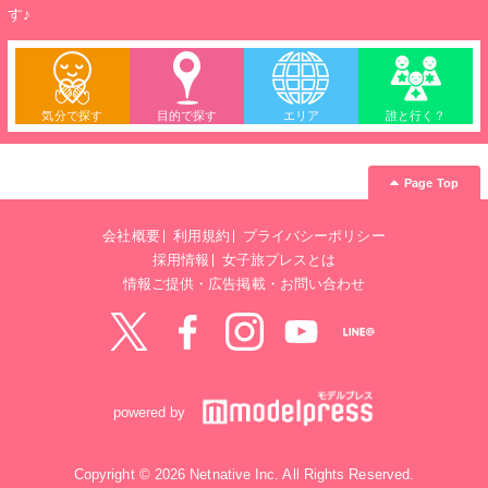
す♪
気分で探す
目的で探す
エリア
誰と行く？
Page Top
会社概要
利用規約
プライバシーポリシー
採用情報
女子旅プレスとは
情報ご提供・広告掲載・お問い合わせ
Twitter
Facebook
instagram
YouTube
LINE@
powered by
Copyright © 2026 Netnative Inc. All Rights Reserved.