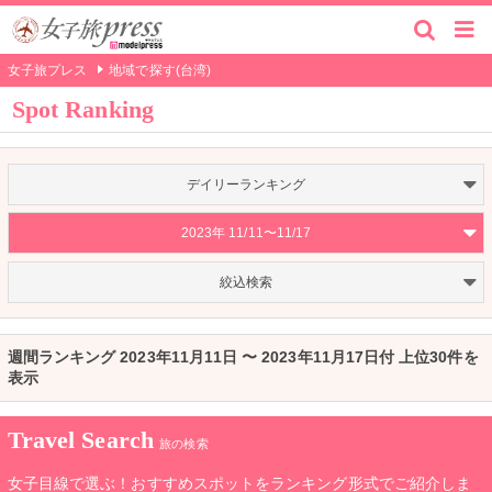
女子旅プレス
地域で探す(台湾)
Spot Ranking
デイリーランキング
2023年 11/11〜11/17
絞込検索
週間ランキング 2023年11月11日 〜 2023年11月17日付 上位30件を
表示
Travel Search
旅の検索
女子目線で選ぶ！おすすめスポットをランキング形式でご紹介しま