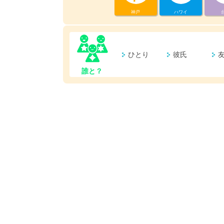
神戸
ハワイ
ひとり
彼氏
誰と？