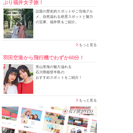
ぷり福井女子旅！
話題の歴史的スポットやご当地グル
メ、自然溢れる絶景スポットと魅力
の宝庫、福井県をご紹介。
もっと見る
羽田空港から飛行機でわずか60分！
里山里海の魅力溢れる
石川県能登半島の
おすすめスポットをご紹介！
もっと見る