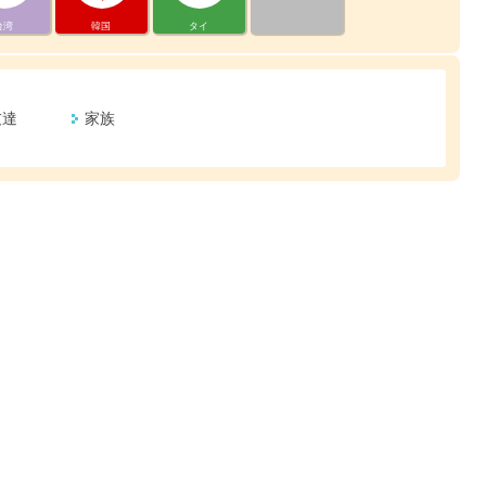
台湾
韓国
タイ
友達
家族