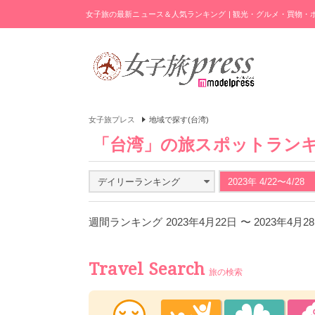
女子旅の最新ニュース＆人気ランキング | 観光・グルメ・買物
女子旅プレス
地域で探す(台湾)
「台湾」の旅スポットラン
デイリーランキング
2023年 4/22〜4/28
週間ランキング 2023年4月22日 〜 2023年4月
Travel Search
旅の検索