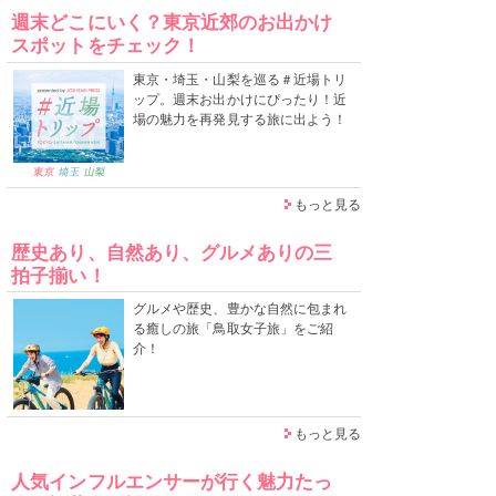
週末どこにいく？東京近郊のお出かけ
スポットをチェック！
東京・埼玉・山梨を巡る＃近場トリ
ップ。週末お出かけにぴったり！近
場の魅力を再発見する旅に出よう！
もっと見る
歴史あり、自然あり、グルメありの三
拍子揃い！
グルメや歴史、豊かな自然に包まれ
る癒しの旅「鳥取女子旅」をご紹
介！
もっと見る
人気インフルエンサーが行く魅力たっ