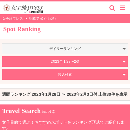
女子旅プレス
地域で探す(台湾)
Spot Ranking
デイリーランキング
2023年 1/28〜2/3
絞込検索
週間ランキング 2023年1月28日 〜 2023年2月3日付 上位30件を表示
Travel Search
旅の検索
女子目線で選ぶ！おすすめスポットをランキング形式でご紹介しま
す♪