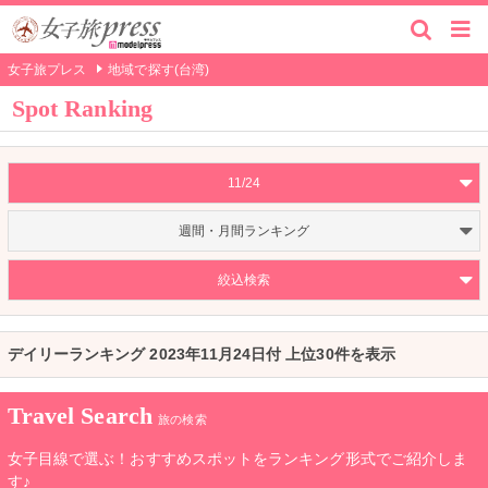
女子旅プレス
地域で探す(台湾)
Spot Ranking
11/24
週間・月間ランキング
絞込検索
デイリーランキング 2023年11月24日付 上位30件を表示
Travel Search
旅の検索
女子目線で選ぶ！おすすめスポットをランキング形式でご紹介しま
す♪