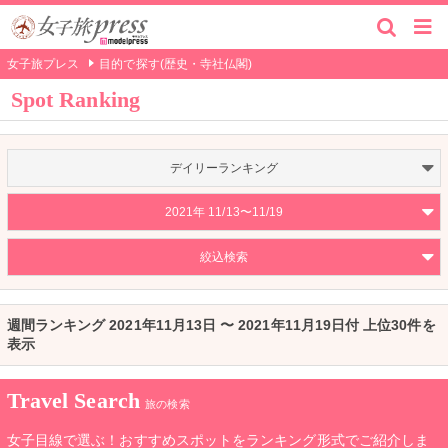
女子旅プレス
目的で探す(歴史・寺社仏閣)
Spot Ranking
デイリーランキング
2021年 11/13〜11/19
絞込検索
週間ランキング 2021年11月13日 〜 2021年11月19日付 上位30件を
表示
Travel Search
旅の検索
女子目線で選ぶ！おすすめスポットをランキング形式でご紹介しま