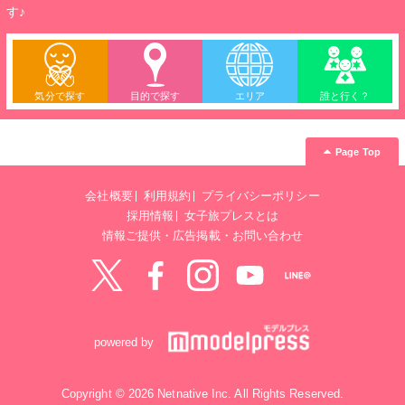
す♪
気分で探す
目的で探す
エリア
誰と行く？
Page Top
会社概要
利用規約
プライバシーポリシー
採用情報
女子旅プレスとは
情報ご提供・広告掲載・お問い合わせ
Twitter
Facebook
instagram
YouTube
LINE@
powered by
Copyright © 2026 Netnative Inc. All Rights Reserved.