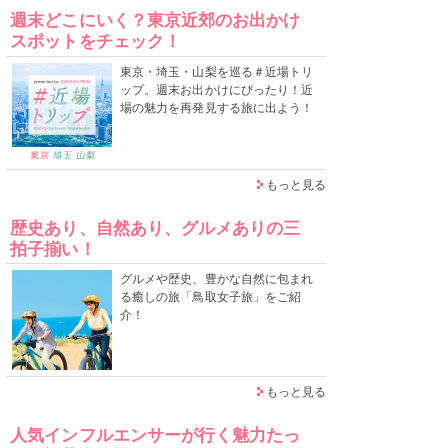
週末どこにいく？東京近郊のお出かけ
スポットをチェック！
東京・埼玉・山梨を巡る＃近場トリ
ップ。週末お出かけにぴったり！近
場の魅力を再発見する旅に出よう！
もっと見る
歴史あり、自然あり、グルメありの三
拍子揃い！
グルメや歴史、豊かな自然に包まれ
る癒しの旅「鳥取女子旅」をご紹
介！
もっと見る
人気インフルエンサーが行く魅力たっ