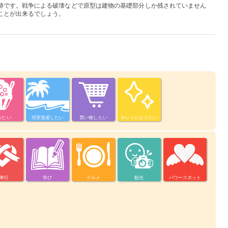
跡です。戦争による破壊などで原型は建物の基礎部分しか残されていません
ことが出来るでしょう。
べたい
現実逃避したい
買い物したい
キレイになりたい
孝行
学び
グルメ
観光
パワースポット