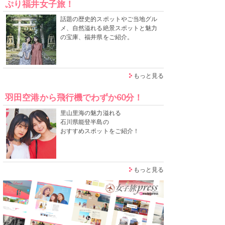
ぷり福井女子旅！
話題の歴史的スポットやご当地グル
メ、自然溢れる絶景スポットと魅力
の宝庫、福井県をご紹介。
もっと見る
羽田空港から飛行機でわずか60分！
里山里海の魅力溢れる
石川県能登半島の
おすすめスポットをご紹介！
もっと見る