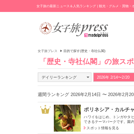
女子旅の最新ニュース＆人気ランキング | 観光・グルメ・買物
女子旅プレス
目的で探す(歴史・寺社仏閣)
「歴史・寺社仏閣」の旅ス
デイリーランキング
2026年 2/14〜2/20
週間ランキング 2026年2月14日 〜 2026年2月
ポリネシア・カルチ
1
ハワイをはじめ、トンガやタ
できるテーマパークです。園内で
スポット情報を見る