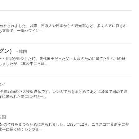
から分社されました。以降、日系人や日本からの観光客など、多くの方に愛され
立派で、一瞬ハワイに...
グン）
- 韓国
国王・世宗が即位した時、先代国王だった父・太宗のために建てた生活用の離
したが、1616年に再建...
 タイ
、全長28mの巨大寝釈迦仏です。レンガで形をまとめてあとに漆喰で固めて造
に来られた際にはぜひ一...
 韓国
王妃の位牌をまつるために造られました。1995年12月、ユネスコ世界遺産に登
平に長く続くシンプル...