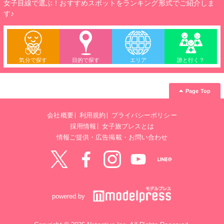
女子目線で選ぶ！おすすめスポットをランキング形式でご紹介しま
す♪
気分で探す
目的で探す
エリア
誰と行く？
Page Top
会社概要
利用規約
プライバシーポリシー
採用情報
女子旅プレスとは
情報ご提供・広告掲載・お問い合わせ
Twitter
Facebook
instagram
YouTube
LINE@
powered by