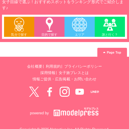
女子目線で選ぶ！おすすめスポットをランキング形式でご紹介しま
す♪
気分で探す
目的で探す
エリア
誰と行く？
Page Top
会社概要
利用規約
プライバシーポリシー
採用情報
女子旅プレスとは
情報ご提供・広告掲載・お問い合わせ
Twitter
Facebook
instagram
YouTube
LINE@
powered by