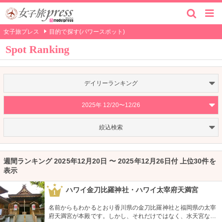
女子旅プレス
目的で探す(パワースポット)
Spot Ranking
デイリーランキング
2025年 12/20〜12/26
絞込検索
週間ランキング 2025年12月20日 〜 2025年12月26日付 上位30件を
表示
ハワイ金刀比羅神社・ハワイ太宰府天満宮
1
名前からもわかるとおり香川県の金刀比羅神社と福岡県の太宰
府天満宮が本殿です。しかし、それだけではなく、水天宮など