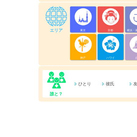
エリア
東京
京都
横浜・
神戸
ハワイ
ひとり
彼氏
誰と？