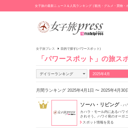
女子旅の最新ニュース＆人気ランキング | 観光・グルメ・買物
女子旅プレス
目的で探す(パワースポット)
「パワースポット」の旅ス
デイリーランキング
2025年4月
月間ランキング 2025年4月1日 〜 2025年4月3
ソーハ・リビング
- 
1
カハラ・モール内にあるハワ
されそう。ハワイ発のオーガニッ
スポット情報を見る