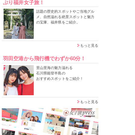
ぷり福井女子旅！
話題の歴史的スポットやご当地グル
メ、自然溢れる絶景スポットと魅力
の宝庫、福井県をご紹介。
もっと見る
羽田空港から飛行機でわずか60分！
里山里海の魅力溢れる
石川県能登半島の
おすすめスポットをご紹介！
もっと見る