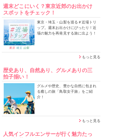
週末どこにいく？東京近郊のお出かけ
スポットをチェック！
東京・埼玉・山梨を巡る＃近場トリ
ップ。週末お出かけにぴったり！近
場の魅力を再発見する旅に出よう！
もっと見る
歴史あり、自然あり、グルメありの三
拍子揃い！
グルメや歴史、豊かな自然に包まれ
る癒しの旅「鳥取女子旅」をご紹
介！
もっと見る
人気インフルエンサーが行く魅力たっ