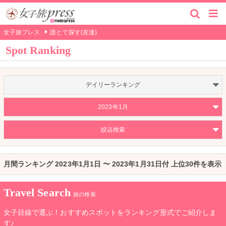
女子旅プレス
誰とで探す(友達)
Spot Ranking
デイリーランキング
2023年1月
絞込検索
月間ランキング 2023年1月1日 〜 2023年1月31日付 上位30件を表示
Travel Search
旅の検索
女子目線で選ぶ！おすすめスポットをランキング形式でご紹介しま
す♪