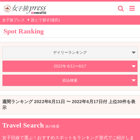
女子旅プレス
誰とで探す(彼氏)
Spot Ranking
デイリーランキング
2022年 6/11〜6/17
絞込検索
週間ランキング 2022年6月11日 〜 2022年6月17日付 上位30件を表
示
Travel Search
旅の検索
女子目線で選ぶ！おすすめスポットをランキング形式でご紹介しま