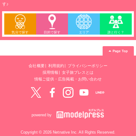
す♪
気分で探す
目的で探す
エリア
誰と行く？
Page Top
会社概要
利用規約
プライバシーポリシー
採用情報
女子旅プレスとは
情報ご提供・広告掲載・お問い合わせ
Twitter
Facebook
instagram
YouTube
LINE@
powered by
Copyright © 2026 Netnative Inc. All Rights Reserved.