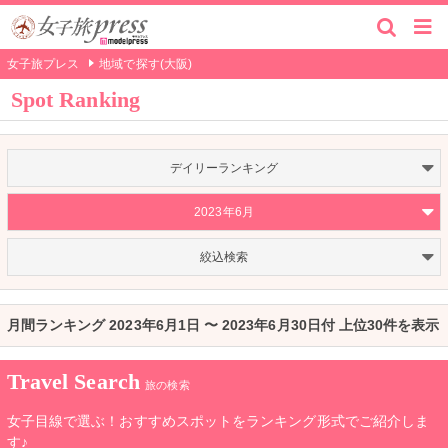
女子旅プレス
地域で探す(大阪)
Spot Ranking
デイリーランキング
2023年6月
絞込検索
月間ランキング 2023年6月1日 〜 2023年6月30日付 上位30件を表示
Travel Search
旅の検索
女子目線で選ぶ！おすすめスポットをランキング形式でご紹介しま
す♪