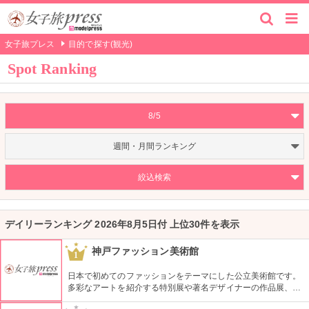
女子旅プレス
目的で探す(観光)
Spot Ranking
8/5
週間・月間ランキング
絞込検索
デイリーランキング 2026年8月5日付 上位30件を表示
神戸ファッション美術館
1
日本で初めてのファッションをテーマにした公立美術館です。
多彩なアートを紹介する特別展や著名デザイナーの作品展、ラ
イブラリーなど見どころ充実。日ごろからファッションが好き