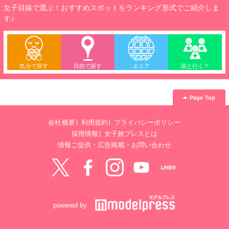
女子目線で選ぶ！おすすめスポットをランキング形式でご紹介しま
す♪
気分で探す
目的で探す
エリア
誰と行く？
Page Top
会社概要
利用規約
プライバシーポリシー
採用情報
女子旅プレスとは
情報ご提供・広告掲載・お問い合わせ
Twitter
Facebook
instagram
YouTube
LINE@
powered by