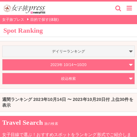
女子旅プレス
目的で探す(体験)
Spot Ranking
デイリーランキング
2023年 10/14〜10/20
絞込検索
週間ランキング 2023年10月14日 〜 2023年10月20日付 上位30件を
表示
Travel Search
旅の検索
女子目線で選ぶ！おすすめスポットをランキング形式でご紹介しま