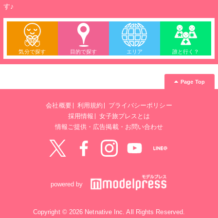
す♪
気分で探す
目的で探す
エリア
誰と行く？
Page Top
会社概要
利用規約
プライバシーポリシー
採用情報
女子旅プレスとは
情報ご提供・広告掲載・お問い合わせ
Twitter
Facebook
instagram
YouTube
LINE@
powered by
Copyright © 2026 Netnative Inc. All Rights Reserved.