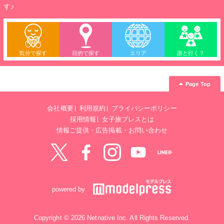
す♪
気分で探す
目的で探す
エリア
誰と行く？
Page Top
会社概要
利用規約
プライバシーポリシー
採用情報
女子旅プレスとは
情報ご提供・広告掲載・お問い合わせ
Twitter
Facebook
instagram
YouTube
LINE@
powered by
Copyright © 2026 Netnative Inc. All Rights Reserved.