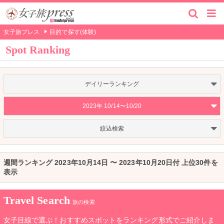
女子旅プレス
目的で探す(体験)
Spot Ranking
デイリーランキング
2023年 10/14〜10/20
絞込検索
週間ランキング 2023年10月14日 〜 2023年10月20日付 上位30件を
表示
Travel Search
旅の検索
女子目線で選ぶ！おすすめスポットをランキング形式でご紹介しま