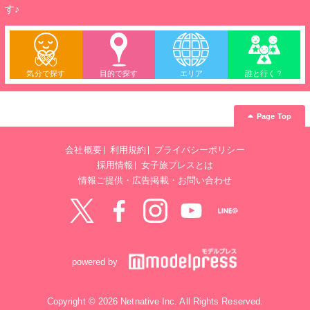
す♪
気分で探す
目的で探す
エリア
誰と行く？
Page Top
会社概要
利用規約
プライバシーポリシー
採用情報
女子旅プレスとは
情報ご提供・広告掲載・お問い合わせ
Twitter
Facebook
instagram
YouTube
LINE@
powered by
Copyright © 2026 Netnative Inc. All Rights Reserved.