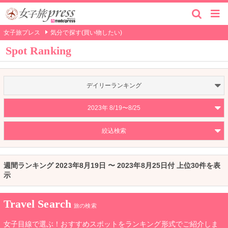
女子旅プレス
気分で探す(買い物したい)
Spot Ranking
デイリーランキング
2023年 8/19〜8/25
絞込検索
週間ランキング 2023年8月19日 〜 2023年8月25日付 上位30件を表
示
Travel Search
旅の検索
女子目線で選ぶ！おすすめスポットをランキング形式でご紹介しま