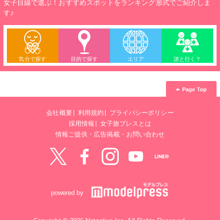
女子目線で選ぶ！おすすめスポットをランキング形式でご紹介しま
す♪
気分で探す
目的で探す
エリア
誰と行く？
Page Top
会社概要
利用規約
プライバシーポリシー
採用情報
女子旅プレスとは
情報ご提供・広告掲載・お問い合わせ
Twitter
Facebook
instagram
YouTube
LINE@
powered by