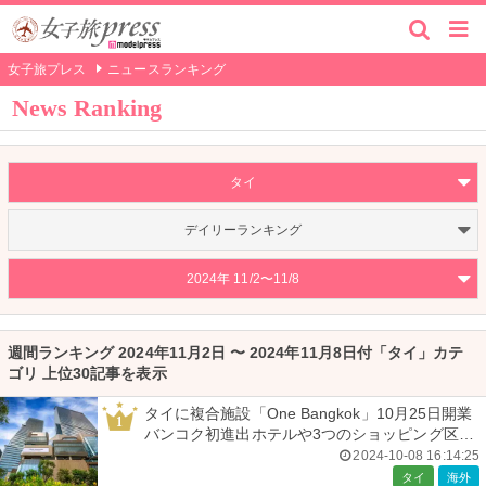
女子旅プレス
ニュースランキング
News Ranking
タイ
デイリーランキング
2024年 11/2〜11/8
週間ランキング 2024年11月2日 〜 2024年11月8日付「タイ」カテ
ゴリ 上位30記事を表示
タイに複合施設「One Bangkok」10月25日開業
1
バンコク初進出ホテルや3つのショッピング区画
など完備
2024-10-08 16:14:25
タイ
海外