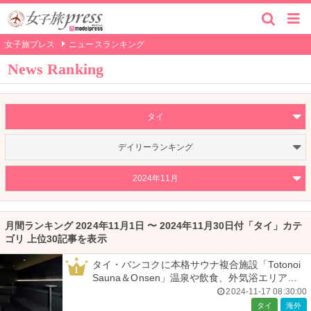
女子旅プレス
ニュースランキング
News Ranking
タイ
デイリーランキング
2024年11月
月間ランキング 2024年11月1日 〜 2024年11月30日付「タイ」カテ
ゴリ 上位30記事を表示
タイ・バンコクに本格サウナ複合施設「Totonoi
1
Sauna＆Onsen」温泉や飲食、外気浴エリアも
整備
2024-11-17 08:30:00
タイ
海外