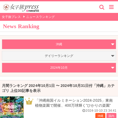
女子旅プレス
ニュースランキング
News Ranking
沖縄
デイリーランキング
2024年10月
月間ランキング 2024年10月1日 〜 2024年10月31日付「沖縄」カテ
ゴリ 上位30記事を表示
「沖縄南国イルミネーション2024-2025」東南
1
植物楽園で開催、400万球輝く“ひかりの楽園”
2024-10-10 23:34:41
沖縄
国内