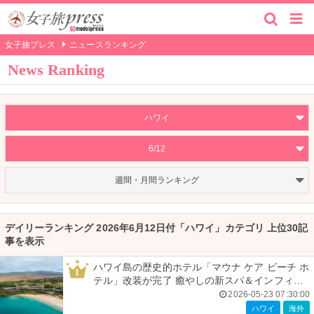
女子旅プレス
ニュースランキング
News Ranking
ハワイ
6/12
週間・月間ランキング
デイリーランキング 2026年6月12日付「ハワイ」カテゴリ 上位30記
事を表示
ハワイ島の歴史的ホテル「マウナ ケア ビーチ ホ
1
テル」改装が完了 癒やしの新スパ＆インフィニ
ティプール導入
2026-05-23 07:30:00
ハワイ
海外