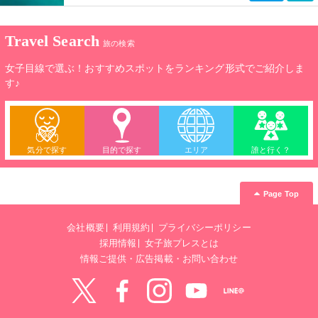
Travel Search
旅の検索
女子目線で選ぶ！おすすめスポットをランキング形式でご紹介しま
す♪
気分で探す
目的で探す
エリア
誰と行く？
Page Top
会社概要
利用規約
プライバシーポリシー
採用情報
女子旅プレスとは
情報ご提供・広告掲載・お問い合わせ
Twitter
Facebook
instagram
YouTube
LINE@