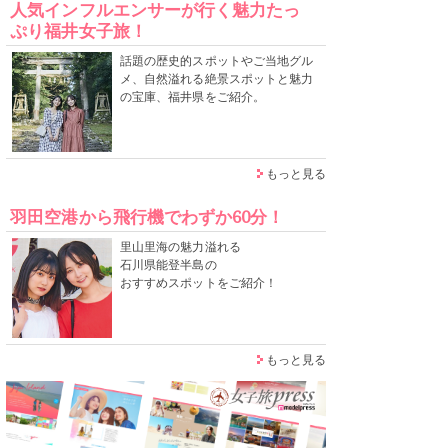
人気インフルエンサーが行く魅力たっ
ぷり福井女子旅！
話題の歴史的スポットやご当地グル
メ、自然溢れる絶景スポットと魅力
の宝庫、福井県をご紹介。
もっと見る
羽田空港から飛行機でわずか60分！
里山里海の魅力溢れる
石川県能登半島の
おすすめスポットをご紹介！
もっと見る