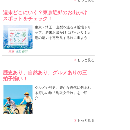
週末どこにいく？東京近郊のお出かけ
スポットをチェック！
東京・埼玉・山梨を巡る＃近場トリ
ップ。週末お出かけにぴったり！近
場の魅力を再発見する旅に出よう！
もっと見る
歴史あり、自然あり、グルメありの三
拍子揃い！
グルメや歴史、豊かな自然に包まれ
る癒しの旅「鳥取女子旅」をご紹
介！
もっと見る