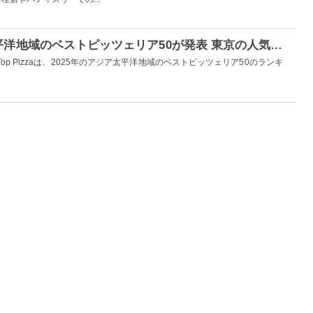
2025年版・アジア太平洋地域のベストピッツェリア50が発表 東京の人気店が3年連続首位
op Pizzaは、2025年のアジア太平洋地域のベストピッツェリア50のランキ