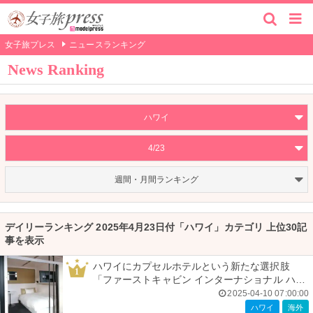
女子旅プレス
ニュースランキング
News Ranking
ハワイ
4/23
週間・月間ランキング
デイリーランキング 2025年4月23日付「ハワイ」カテゴリ 上位30記
事を表示
ハワイにカプセルホテルという新たな選択肢
1
「ファーストキャビン インターナショナル ハワ
イ」
2025-04-10 07:00:00
ハワイ
海外