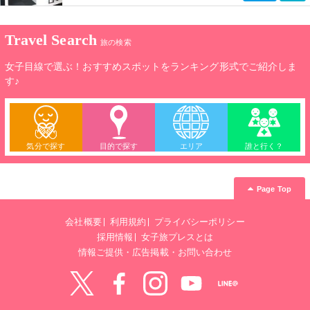
Travel Search
旅の検索
女子目線で選ぶ！おすすめスポットをランキング形式でご紹介しま
す♪
気分で探す
目的で探す
エリア
誰と行く？
Page Top
会社概要
利用規約
プライバシーポリシー
採用情報
女子旅プレスとは
情報ご提供・広告掲載・お問い合わせ
Twitter
Facebook
instagram
YouTube
LINE@