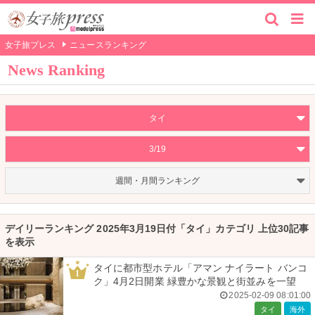
女子旅プレス
ニュースランキング
News Ranking
タイ
3/19
週間・月間ランキング
デイリーランキング 2025年3月19日付「タイ」カテゴリ 上位30記事
を表示
タイに都市型ホテル「アマン ナイラート バンコ
1
ク」4月2日開業 緑豊かな景観と街並みを一望
2025-02-09 08:01:00
タイ
海外