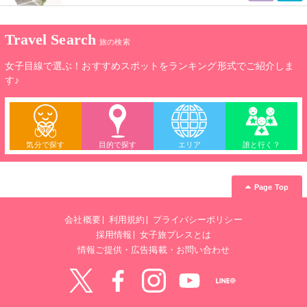
Travel Search
旅の検索
女子目線で選ぶ！おすすめスポットをランキング形式でご紹介しま
す♪
気分で探す
目的で探す
エリア
誰と行く？
Page Top
会社概要
利用規約
プライバシーポリシー
採用情報
女子旅プレスとは
情報ご提供・広告掲載・お問い合わせ
Twitter
Facebook
instagram
YouTube
LINE@