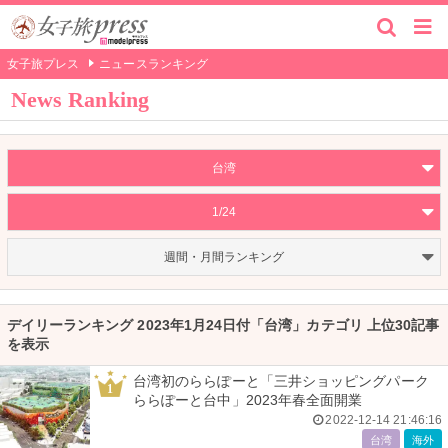
女子旅プレス
ニュースランキング
News Ranking
台湾
1/24
週間・月間ランキング
デイリーランキング 2023年1月24日付「台湾」カテゴリ 上位30記事
を表示
台湾初のららぽーと「三井ショッピングパーク
1
ららぽーと台中」2023年春全面開業
2022-12-14 21:46:16
台湾
海外