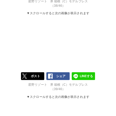
星野リゾート 界 箱根（C）モデルプレス
（38/46）
▼スクロールすると次の画像が表示されます
ポスト
シェア
LINEする
星野リゾート 界 箱根（C）モデルプレス
（39/46）
▼スクロールすると次の画像が表示されます