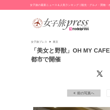
女子旅の最新ニュース＆人気ランキング | 観光・グルメ・買物
女子旅プレス
東京
「美女と野獣」OH MY CA
都市で開催
前の写真へ