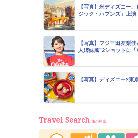
【写真】米ディズニー、
ジック・ハプンズ」上演
【写真】フジ三田友梨佳＆
人姉妹風”2ショットに「
【写真】ディズニー×東
Travel Search
旅の検索