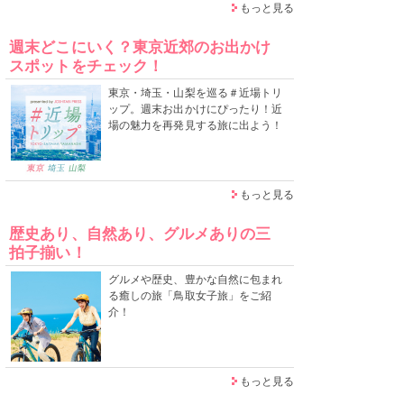
もっと見る
週末どこにいく？東京近郊のお出かけ
スポットをチェック！
東京・埼玉・山梨を巡る＃近場トリ
ップ。週末お出かけにぴったり！近
場の魅力を再発見する旅に出よう！
もっと見る
歴史あり、自然あり、グルメありの三
拍子揃い！
グルメや歴史、豊かな自然に包まれ
る癒しの旅「鳥取女子旅」をご紹
介！
もっと見る