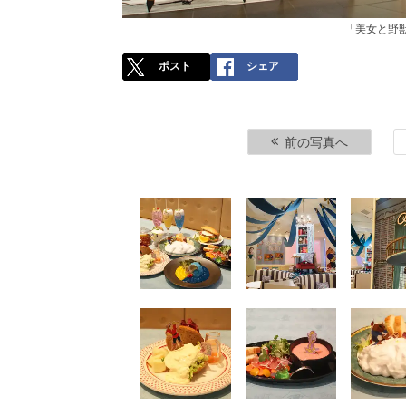
「美女と野獣」
ポスト
シェア
前の写真へ