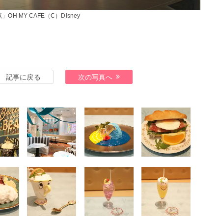
OH MY CAFE（C）Disney
記事に戻る
次の写真へ