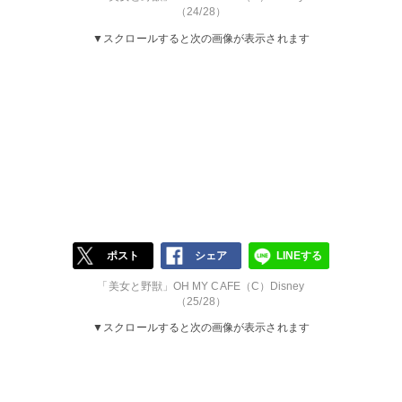
（24/28）
▼スクロールすると次の画像が表示されます
ポスト
シェア
LINEする
「美女と野獣」OH MY CAFE（C）Disney
（25/28）
▼スクロールすると次の画像が表示されます