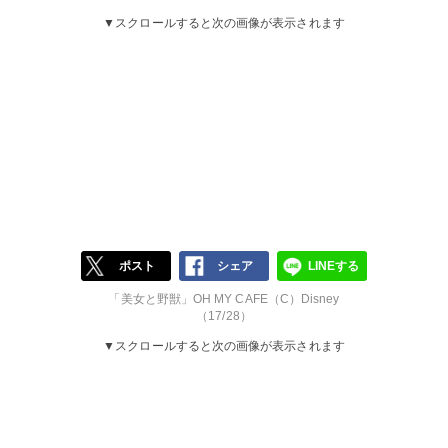
▼スクロールすると次の画像が表示されます
ポスト
シェア
LINEする
「美女と野獣」OH MY CAFE（C）Disney
（17/28）
▼スクロールすると次の画像が表示されます