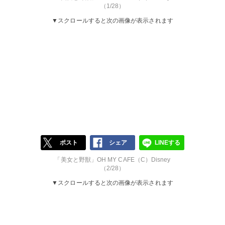
（1/28）
▼スクロールすると次の画像が表示されます
ポスト
シェア
LINEする
「美女と野獣」OH MY CAFE（C）Disney
（2/28）
▼スクロールすると次の画像が表示されます