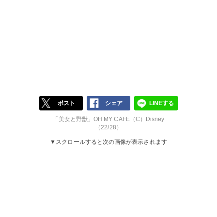
ポスト
シェア
LINEする
「美女と野獣」OH MY CAFE（C）Disney
（22/28）
▼スクロールすると次の画像が表示されます