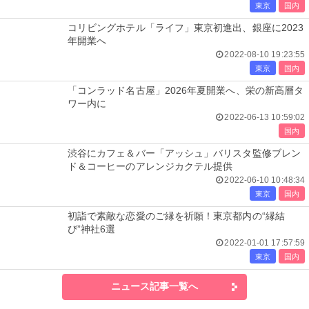
東京
国内
コリビングホテル「ライフ」東京初進出、銀座に2023
年開業へ
2022-08-10 19:23:55
東京
国内
「コンラッド名古屋」2026年夏開業へ、栄の新高層タ
ワー内に
2022-06-13 10:59:02
国内
渋谷にカフェ＆バー「アッシュ」バリスタ監修ブレン
ド＆コーヒーのアレンジカクテル提供
2022-06-10 10:48:34
東京
国内
初詣で素敵な恋愛のご縁を祈願！東京都内の“縁結
び”神社6選
2022-01-01 17:57:59
東京
国内
ニュース記事一覧へ