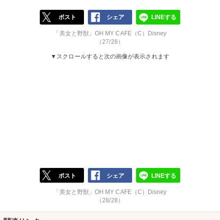
ポスト
シェア
LINEする
「美女と野獣」OH MY CAFE（C）Disney
（27/28）
▼スクロールすると次の画像が表示されます
ポスト
シェア
LINEする
「美女と野獣」OH MY CAFE（C）Disney
（28/28）