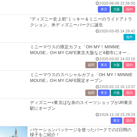
2020-06-09 15:56:50
東京
大阪
国内
“ディズニー史上初”ミッキー＆ミニーのライドアトラ
クション、米ディズニーパークに誕生
2020-03-05 14:26:42
海外
ミニーマウスの限定カフェ「OH MY！MINNIE
MOUSE」OH MY CAFE東京大阪など4都市にオープ
ン
2020-03-02 14:03:16
福岡
東京
大阪
国内
ミニーマウスのスペシャルカフェ「OH MY！MINNIE
MOUSE」OH MY CAFE限定オープン
2020-02-13 16:13:37
福岡
東京
大阪
国内
ディズニー×東京ばな奈のスイーツショップがJR東京
駅にオープン
2019-11-18 15:29:24
東京
国内
バケーションパッケージを使ったパークでの2日間の
様子をご紹介！