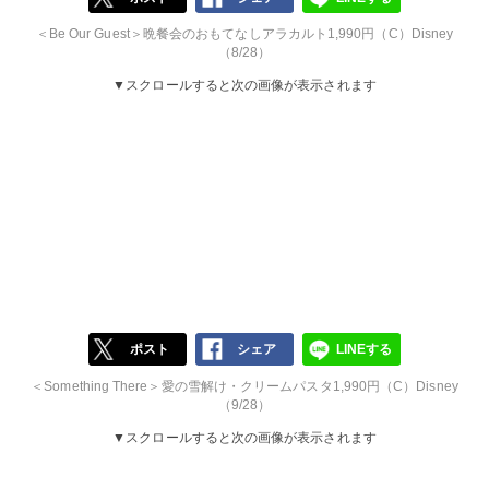
＜Be Our Guest＞晩餐会のおもてなしアラカルト1,990円（C）Disney
（8/28）
▼スクロールすると次の画像が表示されます
ポスト
シェア
LINEする
＜Something There＞愛の雪解け・クリームパスタ1,990円（C）Disney
（9/28）
▼スクロールすると次の画像が表示されます