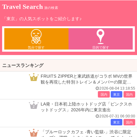
Travel Search
旅の検索
「東京」の人気スポットをご紹介します♪
気分で探す
目的で探す
ニュースランキング
FRUITS ZIPPERと東武鉄道がコラボ MVの世界
1
観を再現した特別トレイン＆メンバーの限定ア
ナウンス
2026-08-04 13:18:55
国内
東京
国内
LA発・日本初上陸ホットドッグ店「ピンクスホ
2
ットドッグス」2026年内に東京進出
2026-07-31 06:00:00
東京
国内
「ブルーロックカフェ -青い監獄-」渋谷に限定
3