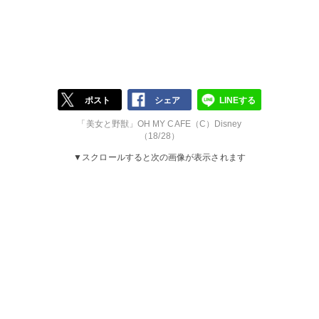
ポスト
シェア
LINEする
「美女と野獣」OH MY CAFE（C）Disney
（18/28）
▼スクロールすると次の画像が表示されます