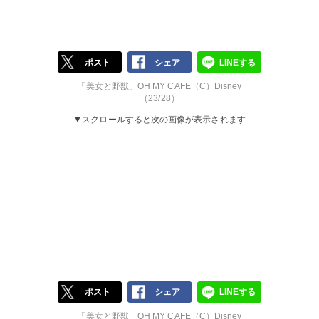
ポスト
シェア
LINEする
「美女と野獣」OH MY CAFE（C）Disney
（23/28）
▼スクロールすると次の画像が表示されます
ポスト
シェア
LINEする
「美女と野獣」OH MY CAFE（C）Disney