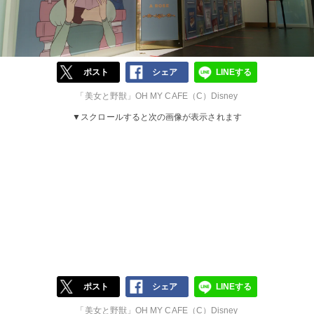
ポスト
シェア
LINEする
「美女と野獣」OH MY CAFE（C）Disney
▼スクロールすると次の画像が表示されます
ポスト
シェア
LINEする
「美女と野獣」OH MY CAFE（C）Disney