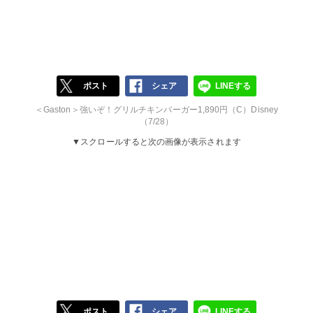
ポスト
シェア
LINEする
＜Gaston＞強いぞ！グリルチキンバーガー1,890円（C）Disney
（7/28）
▼スクロールすると次の画像が表示されます
ポスト
シェア
LINEする