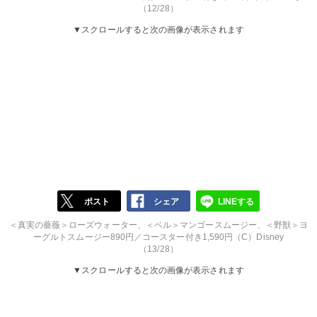
（12/28）
▼スクロールすると次の画像が表示されます
ポスト
シェア
LINEする
＜真実の薔薇＞ローズウォーター、＜ベル＞マンゴースムージー、＜野獣＞ヨ
ーグルトスムージー890円／コースター付き1,590円（C）Disney
（13/28）
▼スクロールすると次の画像が表示されます