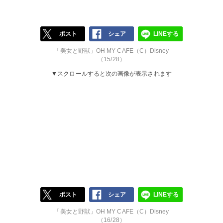
ポスト
シェア
LINEする
「美女と野獣」OH MY CAFE（C）Disney
（15/28）
▼スクロールすると次の画像が表示されます
ポスト
シェア
LINEする
「美女と野獣」OH MY CAFE（C）Disney
（16/28）