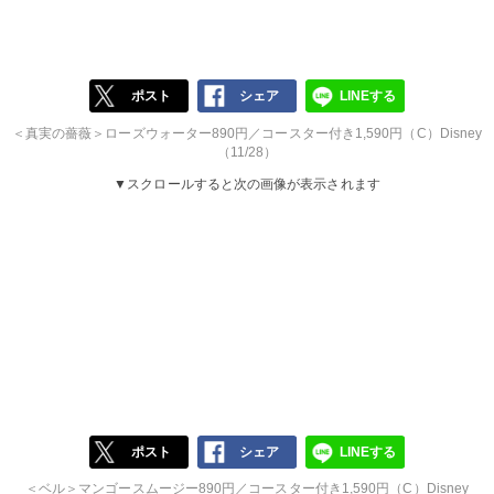
ポスト
シェア
LINEする
＜真実の薔薇＞ローズウォーター890円／コースター付き1,590円（C）Disney
（11/28）
▼スクロールすると次の画像が表示されます
ポスト
シェア
LINEする
＜ベル＞マンゴースムージー890円／コースター付き1,590円（C）Disney