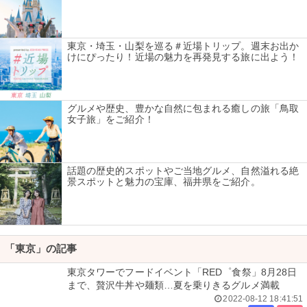
東京・埼玉・山梨を巡る＃近場トリップ。週末お出か
けにぴったり！近場の魅力を再発見する旅に出よう！
グルメや歴史、豊かな自然に包まれる癒しの旅「鳥取
女子旅」をご紹介！
話題の歴史的スポットやご当地グルメ、自然溢れる絶
景スポットと魅力の宝庫、福井県をご紹介。
「東京」の記事
東京タワーでフードイベント「RED゜食祭」8月28日
まで、贅沢牛丼や麺類…夏を乗りきるグルメ満載
2022-08-12 18:41:51