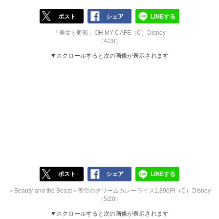
ポスト
シェア
LINEする
「美女と野獣」OH MY CAFE（C）Disney
（4/28）
▼スクロールすると次の画像が表示されます
ポスト
シェア
LINEする
＜Beauty and the Beast＞夜空のクリームカレーライス1,890円（C）Disney
（5/28）
▼スクロールすると次の画像が表示されます