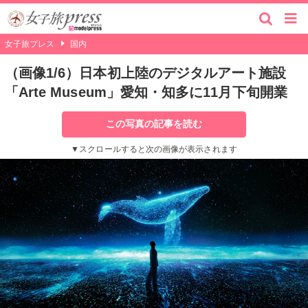
女子旅プレス
国内
（画像1/6）日本初上陸のデジタルアート施設
「Arte Museum」愛知・知多に11月下旬開業
この写真の記事を読む
▼スクロールすると次の画像が表示されます