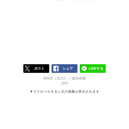
ポスト
シェア
LINEする
WAVE（JEJU）／提供画像
（3/6）
▼スクロールすると次の画像が表示されます