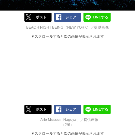
ポスト
シェア
LINEする
BEACH NIGHT BEING（NEW YORK）／提供画像
▼スクロールすると次の画像が表示されます
ポスト
シェア
LINEする
「Arte Museum Nagoya」／提供画像
（2/6）
▼スクロールすると次の画像が表示されます