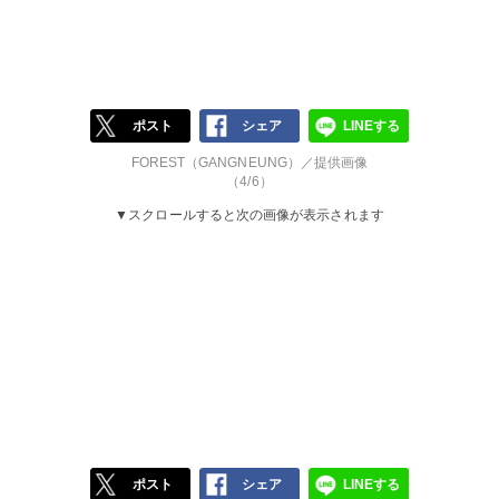
ポスト
シェア
LINEする
FOREST（GANGNEUNG）／提供画像
（4/6）
▼スクロールすると次の画像が表示されます
ポスト
シェア
LINEする