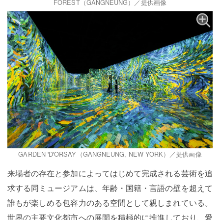
FOREST（GANGNEUNG）／提供画像
GARDEN 'D'ORSAY（GANGNEUNG, NEW YORK）／提供画像
来場者の存在と参加によってはじめて完成される芸術を追
求する同ミュージアムは、年齢・国籍・言語の壁を超えて
誰もが楽しめる包容力のある空間として親しまれている。
世界の主要文化都市への展開を積極的に推進しており、愛