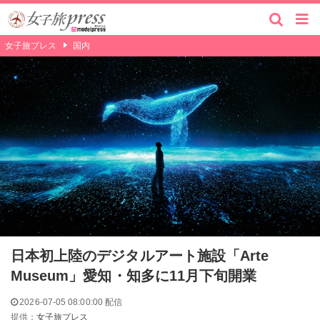
女子旅プレス
国内
日本初上陸のデジタルアート施設「Arte
Museum」愛知・知多に11月下旬開業
2026-07-05 08:00:00 配信
提供：
女子旅プレス