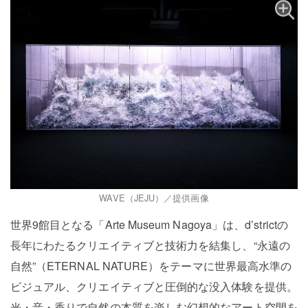
WAVE（JEJU）／提供画像
世界9館目となる「Arte Museum Nagoya」は、d’strictの
長年にわたるクリエイティブと技術力を結集し、“永遠の
自然”（ETERNAL NATURE）をテーマに世界最高水準の
ビジュアル、クリエイティブと圧倒的な没入体験を提供。
光・音・香りで自然の本質を楽しむ幻想的なアート空間を