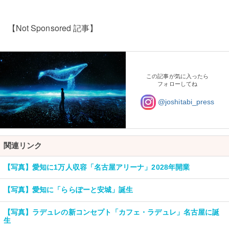
【Not Sponsored 記事】
この記事が気に入ったら
フォローしてね
@joshitabi_press
関連リンク
【写真】愛知に1万人収容「名古屋アリーナ」2028年開業
【写真】愛知に「ららぽーと安城」誕生
【写真】ラデュレの新コンセプト「カフェ・ラデュレ」名古屋に誕
生