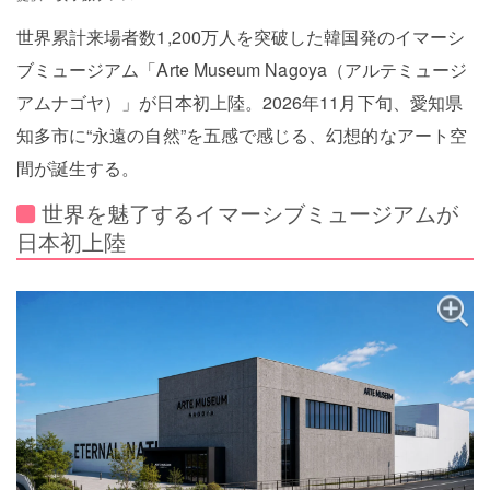
世界累計来場者数1,200万人を突破した韓国発のイマーシ
ブミュージアム「Arte Museum Nagoya（アルテミュージ
アムナゴヤ）」が日本初上陸。2026年11月下旬、愛知県
知多市に“永遠の自然”を五感で感じる、幻想的なアート空
間が誕生する。
世界を魅了するイマーシブミュージアムが
日本初上陸