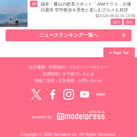
10
福井・勝山の絶景スポット「JAMテラス」が連
日盛況 空中散歩＆景色と楽しむグルメも好評
2026-08-02 16:13:59
国内
国内
ニュースランキング一覧へ
Page Top
会社概要
利用規約
プライバシーポリシー
採用情報
女子旅プレスとは
情報ご提供・広告掲載・お問い合わせ
Twitter
Facebook
instagram
YouTube
LINE@
powered by
Copyright © 2026 Netnative Inc. All Rights Reserved.