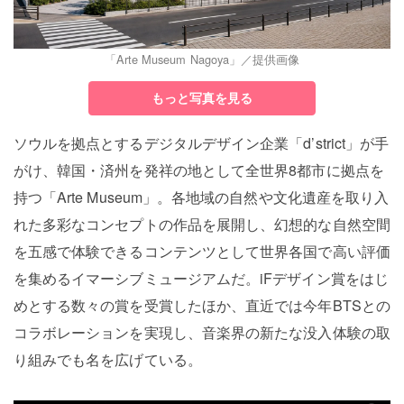
「Arte Museum Nagoya」／提供画像
もっと写真を見る
ソウルを拠点とするデジタルデザイン企業「d’strict」が手
がけ、韓国・済州を発祥の地として全世界8都市に拠点を
持つ「Arte Museum」。各地域の自然や文化遺産を取り入
れた多彩なコンセプトの作品を展開し、幻想的な自然空間
を五感で体験できるコンテンツとして世界各国で高い評価
を集めるイマーシブミュージアムだ。iFデザイン賞をはじ
めとする数々の賞を受賞したほか、直近では今年BTSとの
コラボレーションを実現し、音楽界の新たな没入体験の取
り組みでも名を広げている。