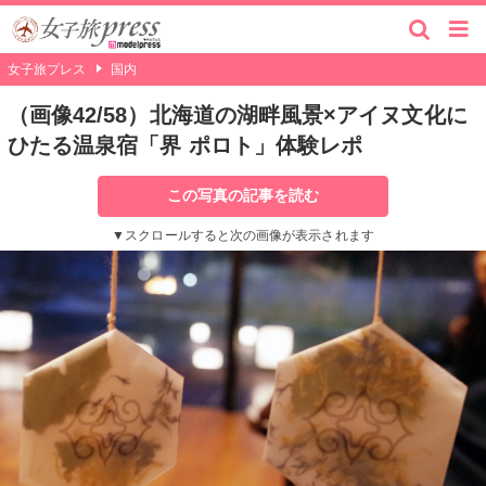
女子旅プレス
国内
（画像42/58）北海道の湖畔風景×アイヌ文化に
ひたる温泉宿「界 ポロト」体験レポ
この写真の記事を読む
▼スクロールすると次の画像が表示されます