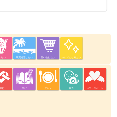
べたい
現実逃避したい
買い物したい
キレイになりたい
孝行
学び
グルメ
観光
パワースポット