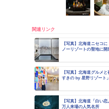
関連リンク
【写真】北海道ニセコに
ノーリゾートの聖地に開
【写真】北海道グルメと
すきの by 星野リゾート
【写真】北海道「白い恋
万人来場の人気名所