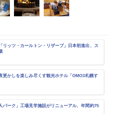
「リッツ・カールトン・リザーブ」日本初進出、ス
業
夜更かしを楽しみ尽くす観光ホテル「OMO3札幌す
」
人パーク」工場見学施設がリニューアル、年間約75