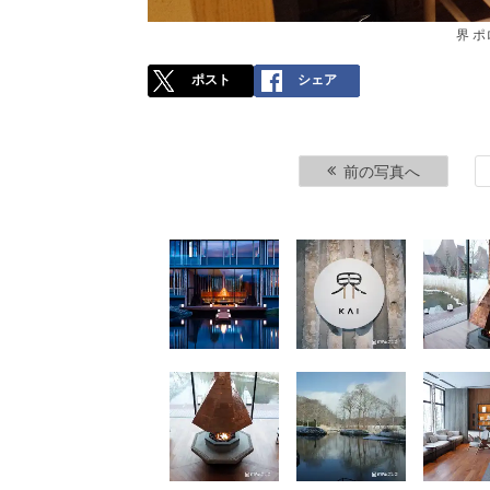
界 
ポスト
シェア
前の写真へ