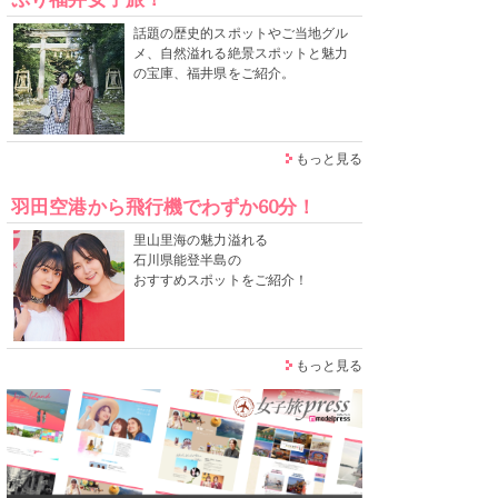
話題の歴史的スポットやご当地グル
メ、自然溢れる絶景スポットと魅力
の宝庫、福井県をご紹介。
もっと見る
羽田空港から飛行機でわずか60分！
里山里海の魅力溢れる
石川県能登半島の
おすすめスポットをご紹介！
もっと見る