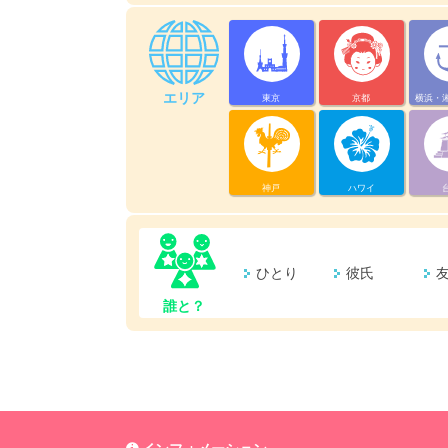
エリア
東京
京都
横浜・
神戸
ハワイ
ひとり
彼氏
誰と？