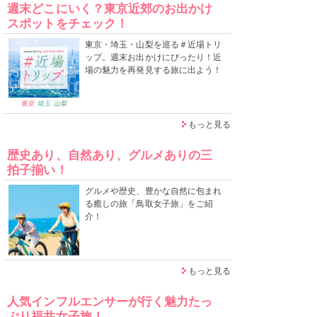
週末どこにいく？東京近郊のお出かけ
スポットをチェック！
東京・埼玉・山梨を巡る＃近場トリ
ップ。週末お出かけにぴったり！近
場の魅力を再発見する旅に出よう！
もっと見る
歴史あり、自然あり、グルメありの三
拍子揃い！
グルメや歴史、豊かな自然に包まれ
る癒しの旅「鳥取女子旅」をご紹
介！
もっと見る
人気インフルエンサーが行く魅力たっ
ぷり福井女子旅！