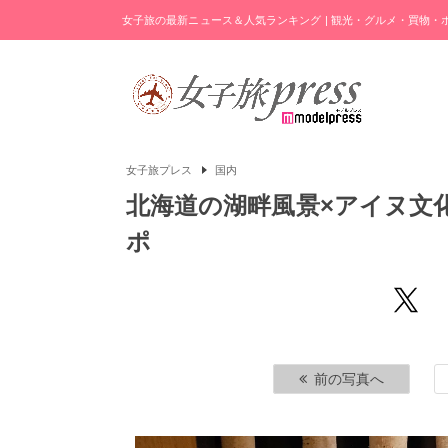
女子旅の最新ニュース＆人気ランキング | 観光・グルメ・買物
女子旅プレス
国内
北海道の湖畔風景×アイヌ文
ポ
前の写真へ