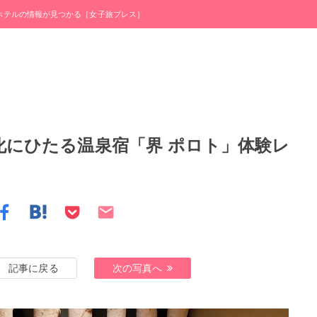
・ホテルの情報が見つかる［女子旅プレス］
化にひたる温泉宿「界 ポロト」体験レ
記事に戻る
次の写真へ