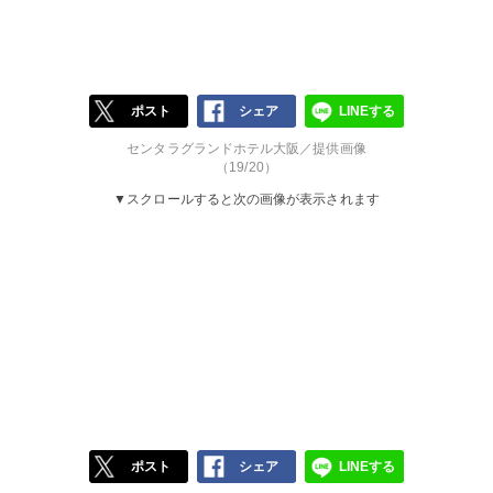
ポスト
シェア
LINEする
センタラグランドホテル大阪／提供画像
（19/20）
▼スクロールすると次の画像が表示されます
ポスト
シェア
LINEする