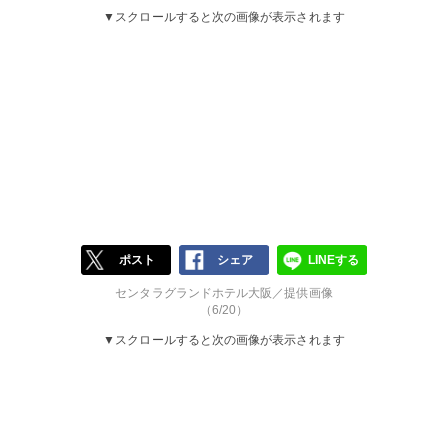
▼スクロールすると次の画像が表示されます
ポスト
シェア
LINEする
センタラグランドホテル大阪／提供画像
（6/20）
▼スクロールすると次の画像が表示されます