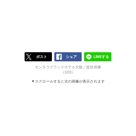
ポスト
シェア
LINEする
センタラグランドホテル大阪／提供画像
（3/20）
▼スクロールすると次の画像が表示されます