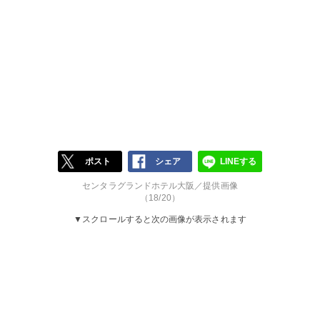
ポスト
シェア
LINEする
センタラグランドホテル大阪／提供画像
（18/20）
▼スクロールすると次の画像が表示されます