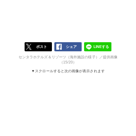
ポスト
シェア
LINEする
センタラホテルズ＆リゾーツ（海外施設の様子）／提供画像
（15/20）
▼スクロールすると次の画像が表示されます