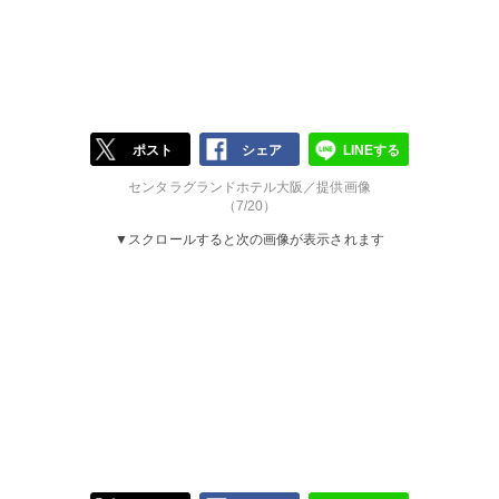
ポスト
シェア
LINEする
センタラグランドホテル大阪／提供画像
（7/20）
▼スクロールすると次の画像が表示されます