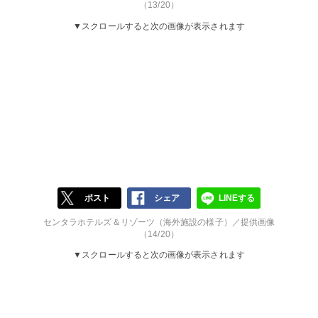
（13/20）
▼スクロールすると次の画像が表示されます
ポスト
シェア
LINEする
センタラホテルズ＆リゾーツ（海外施設の様子）／提供画像
（14/20）
▼スクロールすると次の画像が表示されます