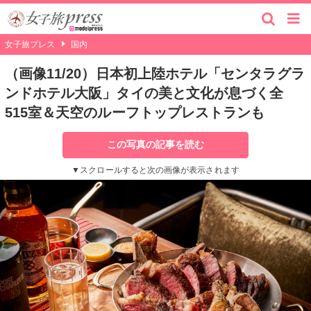
女子旅プレス
国内
（画像11/20）日本初上陸ホテル「センタラグラ
ンドホテル大阪」タイの美と⽂化が息づく全
515室＆天空のルーフトップレストランも
この写真の記事を読む
▼スクロールすると次の画像が表示されます