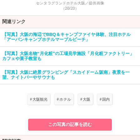
センタラグランドホテル大阪／提供画像
（20/20）
関連リンク
【写真】大阪の海辺でBBQ＆キャンプファイヤ体験、注目ホテル
「アーバンキャンプホテルマーブルビーチ」
【写真】大阪名物“月化粧”の工場見学施設「月化粧ファクトリー」
カフェや菓子教室も
【写真】大阪に絶景グランピング「スカイドーム阪南」夜景を一
望、ナイトバーやサウナも
#
大阪観光
#
ホテル
#
大阪
#
国内
この写真の記事を読む