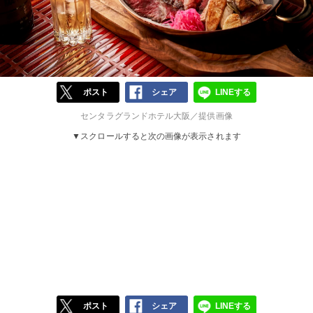
ポスト
シェア
LINEする
センタラグランドホテル大阪／提供画像
▼スクロールすると次の画像が表示されます
ポスト
シェア
LINEする