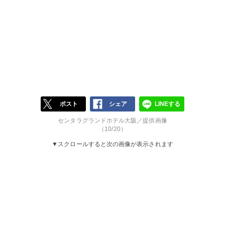
ポスト
シェア
LINEする
センタラグランドホテル大阪／提供画像
（10/20）
▼スクロールすると次の画像が表示されます