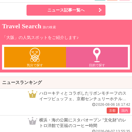
ニュース記事一覧へ
Travel Search
旅の検索
「大阪」の人気スポットをご紹介します♪
気分で探す
目的で探す
ニュースランキング
ハローキティとコラボしたリボンモチーフのス
1
イーツビュッフェ、京都センチュリーホテルで
開催
2026-08-06 16:17:42
京都
国内
横浜・海の公園にスタバオープン “文化財”のレ
2
トロ洋館で至福のコーヒー時間
2026-08-07 13:55:35