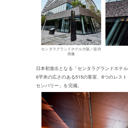
センタラグランドホテル大阪／提供
画像
日本初進出となる「センタラグランドホテル
6平米の広さのある515の客室、8つのレ
センバリー」を完備。