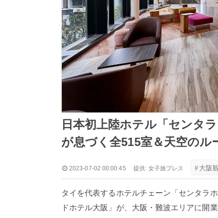
日本初上陸ホテル「センタラ
が息づく全515室＆天空の
#
大阪
2023-07-02 00:00:45
提供:
女子旅プレス
タイを代表するホテルチェーン「センタラホ
ドホテル大阪」が、大阪・難波エリアに開業