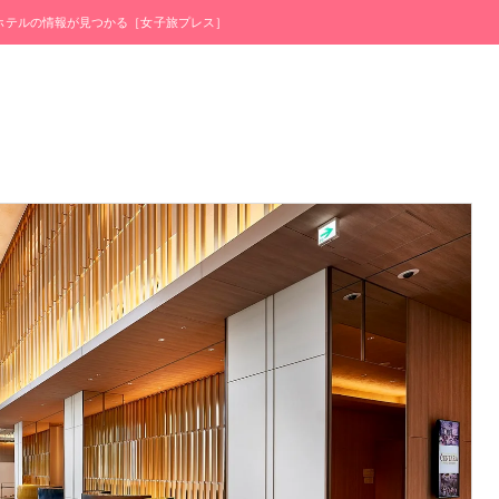
・ホテルの情報が見つかる［女子旅プレス］