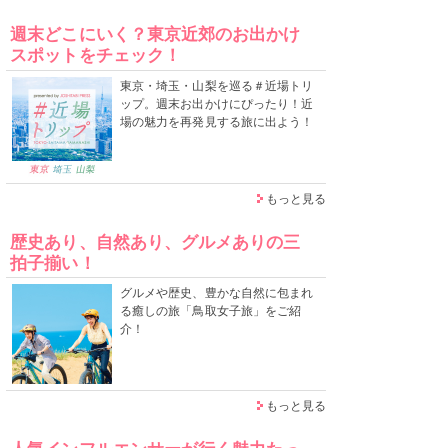
週末どこにいく？東京近郊のお出かけ
スポットをチェック！
東京・埼玉・山梨を巡る＃近場トリ
ップ。週末お出かけにぴったり！近
場の魅力を再発見する旅に出よう！
もっと見る
歴史あり、自然あり、グルメありの三
拍子揃い！
グルメや歴史、豊かな自然に包まれ
る癒しの旅「鳥取女子旅」をご紹
介！
もっと見る