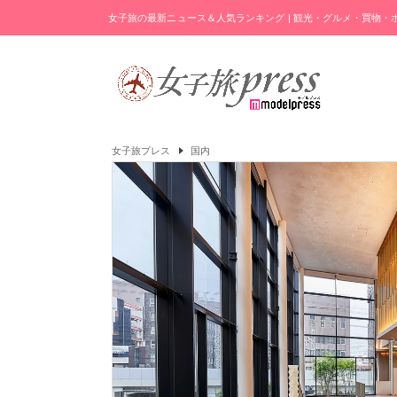
女子旅の最新ニュース＆人気ランキング | 観光・グルメ・買物
女子旅プレス
国内