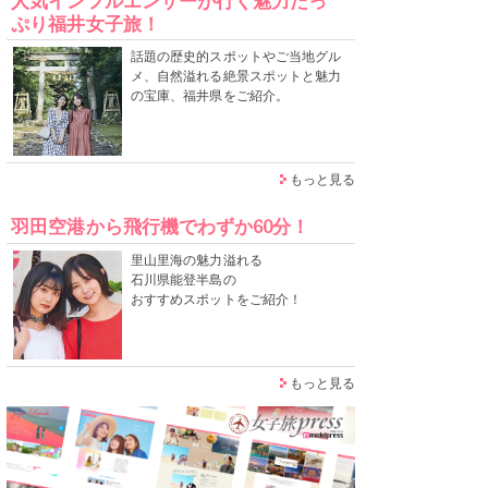
人気インフルエンサーが行く魅力たっ
ぷり福井女子旅！
話題の歴史的スポットやご当地グル
メ、自然溢れる絶景スポットと魅力
の宝庫、福井県をご紹介。
もっと見る
羽田空港から飛行機でわずか60分！
里山里海の魅力溢れる
石川県能登半島の
おすすめスポットをご紹介！
もっと見る