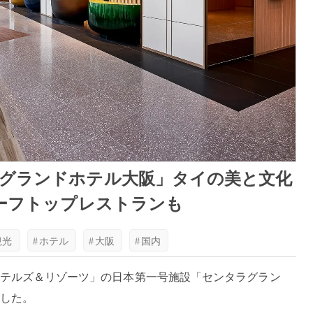
グランドホテル大阪」タイの美と⽂化
ルーフトップレストランも
観光
#
ホテル
#
大阪
#
国内
テルズ＆リゾーツ」の日本第⼀号施設「センタラグラン
した。