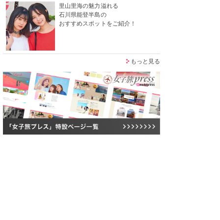
里山里海の魅力溢れる
石川県能登半島の
おすすめスポットをご紹介！
もっと見る