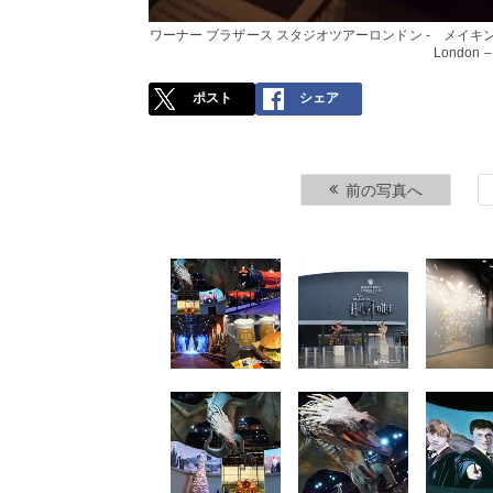
ワーナー ブラザース スタジオツアーロンドン - メイキング・オ
London – 
ポスト
シェア
前の写真へ