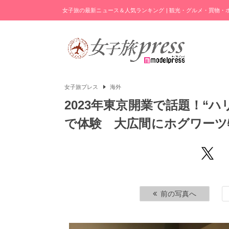
女子旅の最新ニュース＆人気ランキング | 観光・グルメ・買物
女子旅プレス
海外
2023年東京開業で話題！“
で体験 大広間にホグワーツ
前の写真へ