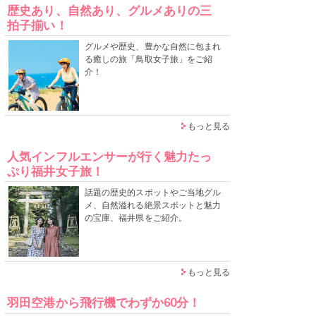
歴史あり、自然あり、グルメありの三
拍子揃い！
グルメや歴史、豊かな自然に包まれ
る癒しの旅「鳥取女子旅」をご紹
介！
もっと見る
人気インフルエンサーが行く魅力たっ
ぷり福井女子旅！
話題の歴史的スポットやご当地グル
メ、自然溢れる絶景スポットと魅力
の宝庫、福井県をご紹介。
もっと見る
羽田空港から飛行機でわずか60分！