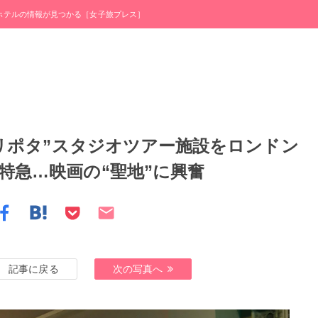
・ホテルの情報が見つかる［女子旅プレス］
ハリポタ”スタジオツアー施設をロンドン
特急…映画の“聖地”に興奮
記事に戻る
次の写真へ