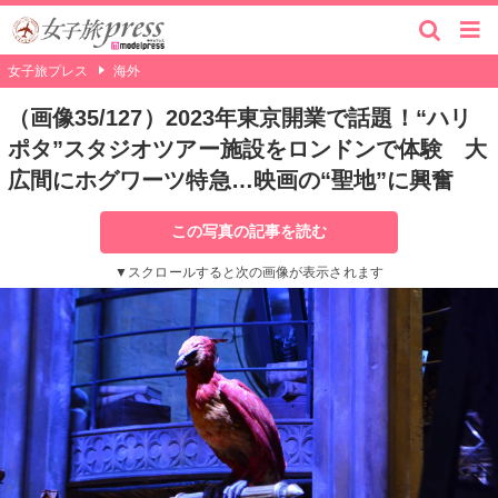
女子旅プレス
海外
（画像35/127）2023年東京開業で話題！“ハリ
ポタ”スタジオツアー施設をロンドンで体験 大
広間にホグワーツ特急…映画の“聖地”に興奮
この写真の記事を読む
▼スクロールすると次の画像が表示されます