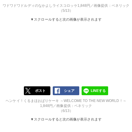
ワドワドワドルディのなかよしライスコロッケ1,848円／画像提供：ベネリック
（5/13）
▼スクロールすると次の画像が表示されます
ポスト
シェア
LINEする
ヘンケイ！くるまほおばりケーキ ～WELCOME TO THE NEW WORLD！～
1,848円／画像提供：ベネリック
（6/13）
▼スクロールすると次の画像が表示されます