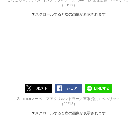
ころころ♪なついろパインアップルソーダ1,848円／画像提供：ベネリック
（10/13）
▼スクロールすると次の画像が表示されます
ポスト
シェア
LINEする
Summerスーベニアアクリルマドラー／画像提供：ベネリック
（11/13）
▼スクロールすると次の画像が表示されます