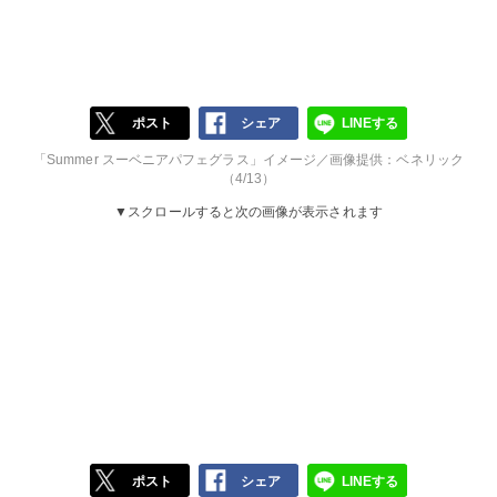
ポスト
シェア
LINEする
「Summer スーベニアパフェグラス」イメージ／画像提供：ベネリック
（4/13）
▼スクロールすると次の画像が表示されます
ポスト
シェア
LINEする