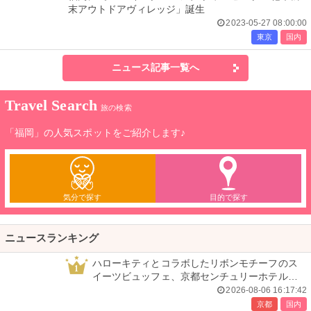
末アウトドアヴィレッジ」誕生
2023-05-27 08:00:00
東京
国内
ニュース記事一覧へ
Travel Search
旅の検索
「福岡」の人気スポットをご紹介します♪
気分で探す
目的で探す
ニュースランキング
ハローキティとコラボしたリボンモチーフのス
1
イーツビュッフェ、京都センチュリーホテルで
開催
2026-08-06 16:17:42
京都
国内