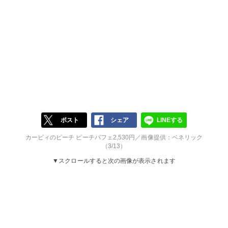
ポスト
シェア
LINEする
カービィのピーチ ピーチパフェ2,530円／画像提供：ベネリック
（3/13）
▼スクロールすると次の画像が表示されます