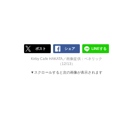
ポスト
シェア
LINEする
Kirby Cafe HAKATA／画像提供：ベネリック
（12/13）
▼スクロールすると次の画像が表示されます