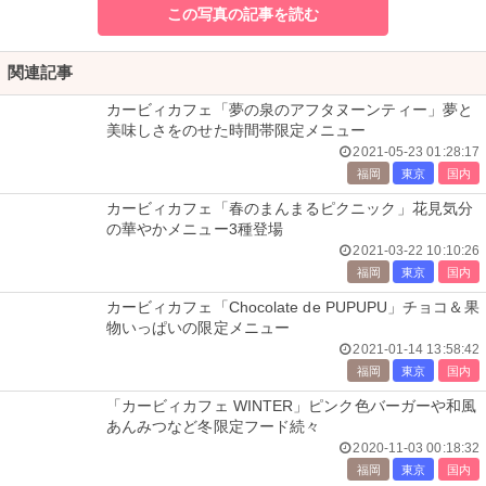
この写真の記事を読む
関連記事
カービィカフェ「夢の泉のアフタヌーンティー」夢と
美味しさをのせた時間帯限定メニュー
2021-05-23 01:28:17
福岡
東京
国内
カービィカフェ「春のまんまるピクニック」花見気分
の華やかメニュー3種登場
2021-03-22 10:10:26
福岡
東京
国内
カービィカフェ「Chocolate de PUPUPU」チョコ＆果
物いっぱいの限定メニュー
2021-01-14 13:58:42
福岡
東京
国内
「カービィカフェ WINTER」ピンク色バーガーや和風
あんみつなど冬限定フード続々
2020-11-03 00:18:32
福岡
東京
国内