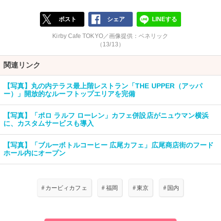
ポスト
シェア
LINEする
Kirby Cafe TOKYO／画像提供：ベネリック
（13/13）
関連リンク
【写真】丸の内テラス最上階レストラン「THE UPPER（アッパ
ー）」開放的なルーフトップエリアを完備
【写真】「ポロ ラルフ ローレン」カフェ併設店がニュウマン横浜
に、カスタムサービスも導入
【写真】「ブルーボトルコーヒー 広尾カフェ」広尾商店街のフード
ホール内にオープン
#
カービィカフェ
#
福岡
#
東京
#
国内