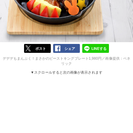
ポスト
シェア
LINEする
デデデもまんぷく！まさかのビーストキングプレート1,980円／画像提供：ベネ
リック
▼スクロールすると次の画像が表示されます