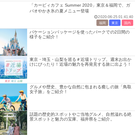
「カービィカフェ Summer 2020」東京＆福岡で、ガ
パオやかき氷の夏メニュー登場
2020-06-25 01:41:40
福岡
東京
国内
バケーションパッケージを使ったパークでの2日間の
様子をご紹介！
東京・埼玉・山梨を巡る＃近場トリップ。週末お出か
けにぴったり！近場の魅力を再発見する旅に出よう！
グルメや歴史、豊かな自然に包まれる癒しの旅「鳥取
女子旅」をご紹介！
話題の歴史的スポットやご当地グルメ、自然溢れる絶
景スポットと魅力の宝庫、福井県をご紹介。