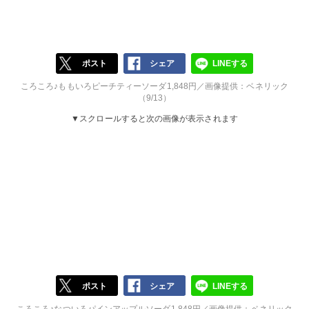
ポスト
シェア
LINEする
ころころ♪ももいろピーチティーソーダ1,848円／画像提供：ベネリック
（9/13）
▼スクロールすると次の画像が表示されます
ポスト
シェア
LINEする