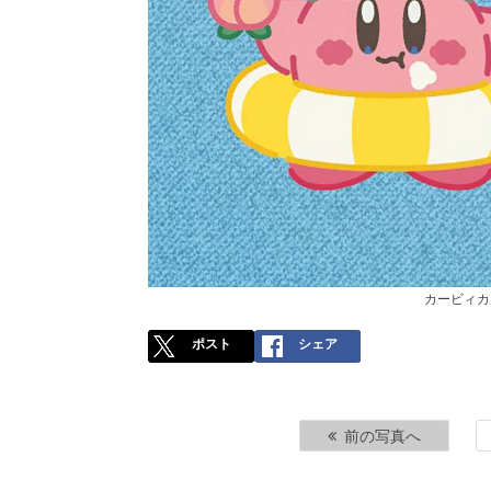
カービィカ
ポスト
シェア
前の写真へ