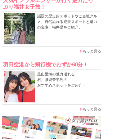
人気インフルエンサーが行く魅力たっ
ぷり福井女子旅！
話題の歴史的スポットやご当地グル
メ、自然溢れる絶景スポットと魅力
の宝庫、福井県をご紹介。
もっと見る
羽田空港から飛行機でわずか60分！
里山里海の魅力溢れる
石川県能登半島の
おすすめスポットをご紹介！
もっと見る