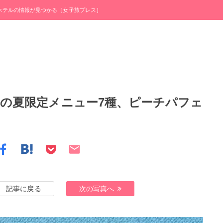
・ホテルの情報が見つかる［女子旅プレス］
マの夏限定メニュー7種、ピーチパフェ
記事に戻る
次の写真へ