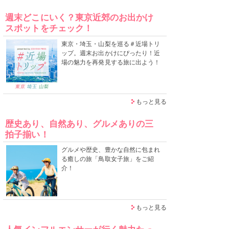
週末どこにいく？東京近郊のお出かけ
スポットをチェック！
東京・埼玉・山梨を巡る＃近場トリ
ップ。週末お出かけにぴったり！近
場の魅力を再発見する旅に出よう！
もっと見る
歴史あり、自然あり、グルメありの三
拍子揃い！
グルメや歴史、豊かな自然に包まれ
る癒しの旅「鳥取女子旅」をご紹
介！
もっと見る