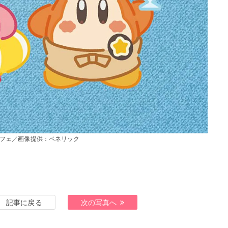
フェ／画像提供：ベネリック
記事に戻る
次の写真へ