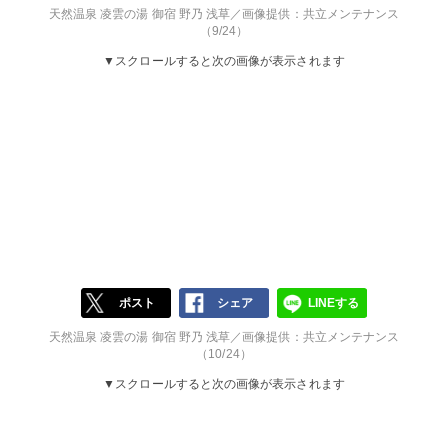
天然温泉 凌雲の湯 御宿 野乃 浅草／画像提供：共立メンテナンス
（9/24）
▼スクロールすると次の画像が表示されます
ポスト
シェア
LINEする
天然温泉 凌雲の湯 御宿 野乃 浅草／画像提供：共立メンテナンス
（10/24）
▼スクロールすると次の画像が表示されます