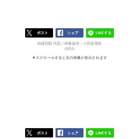
ポスト
シェア
LINEする
由縁別邸 代田／画像提供：小田急電鉄
（8/24）
▼スクロールすると次の画像が表示されます
ポスト
シェア
LINEする