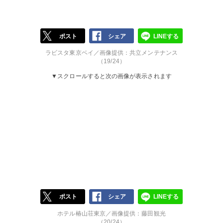
ポスト
シェア
LINEする
ラビスタ東京ベイ／画像提供：共立メンテナンス
（19/24）
▼スクロールすると次の画像が表示されます
ポスト
シェア
LINEする
ホテル椿山荘東京／画像提供：藤田観光
（20/24）