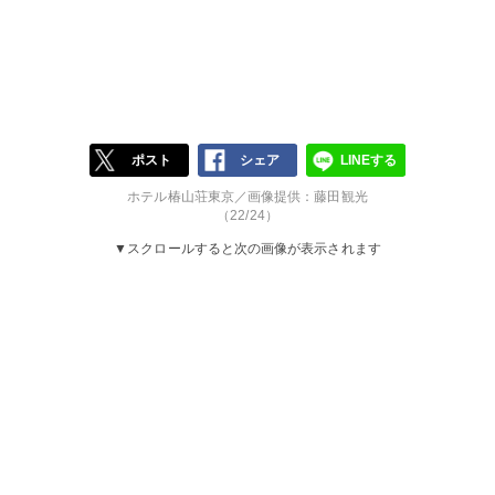
ポスト
シェア
LINEする
ホテル椿山荘東京／画像提供：藤田観光
（22/24）
▼スクロールすると次の画像が表示されます