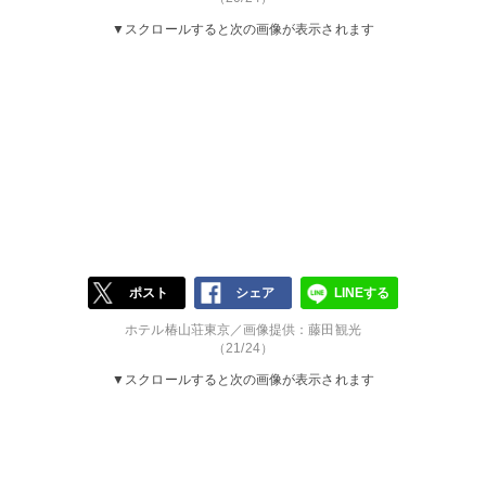
▼スクロールすると次の画像が表示されます
ポスト
シェア
LINEする
ホテル椿山荘東京／画像提供：藤田観光
（21/24）
▼スクロールすると次の画像が表示されます