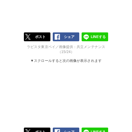
ポスト
シェア
LINEする
ラビスタ東京ベイ／画像提供：共立メンテナンス
（15/24）
▼スクロールすると次の画像が表示されます