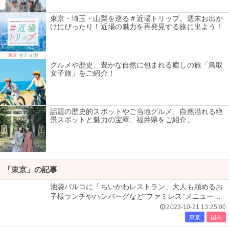
東京・埼玉・山梨を巡る＃近場トリップ。週末お出か
けにぴったり！近場の魅力を再発見する旅に出よう！
グルメや歴史、豊かな自然に包まれる癒しの旅「鳥取
女子旅」をご紹介！
話題の歴史的スポットやご当地グルメ、自然溢れる絶
景スポットと魅力の宝庫、福井県をご紹介。
「東京」の記事
池袋パルコに「ちいかわレストラン」大人も頼めるお
子様ランチやハンバーグなど“ファミレス”メニュー充
実
2023-10-21 13:25:00
東京
国内