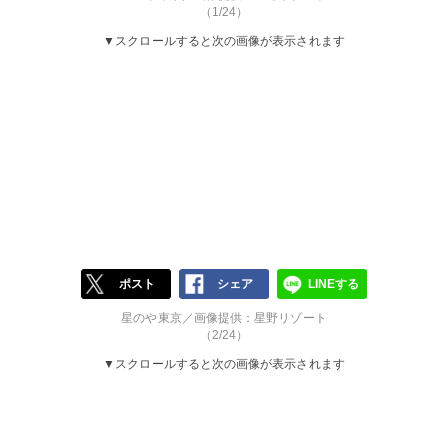
（1/24）
▼スクロールすると次の画像が表示されます
ポスト
シェア
LINEする
星のや東京／画像提供：星野リゾート
（2/24）
▼スクロールすると次の画像が表示されます