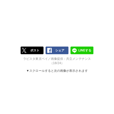
ポスト
シェア
LINEする
ラビスタ東京ベイ／画像提供：共立メンテナンス
（18/24）
▼スクロールすると次の画像が表示されます