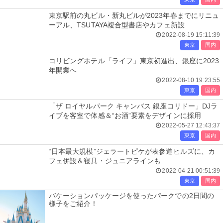
東京駅前の丸ビル・新丸ビルが2023年春までにリニュ
ーアル、TSUTAYA複合型書店やカフェ新設
2022-08-19 15:11:39
東京
国内
コリビングホテル「ライフ」東京初進出、銀座に2023
年開業へ
2022-08-10 19:23:55
東京
国内
「ザ ロイヤルパーク キャンバス 銀座コリドー」DJラ
イブを客室で体感＆“お酒”要素をデザインに採用
2022-05-27 12:43:37
東京
国内
“日本最大規模”ジェラートピケが表参道ヒルズに、カ
フェ併設＆寝具・ジュニアラインも
2022-04-21 00:51:39
東京
国内
バケーションパッケージを使ったパークでの2日間の
様子をご紹介！