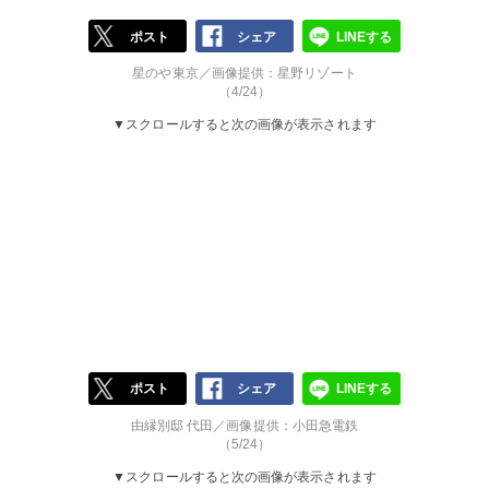
ポスト
シェア
LINEする
星のや東京／画像提供：星野リゾート
（4/24）
▼スクロールすると次の画像が表示されます
ポスト
シェア
LINEする
由縁別邸 代田／画像提供：小田急電鉄
（5/24）
▼スクロールすると次の画像が表示されます