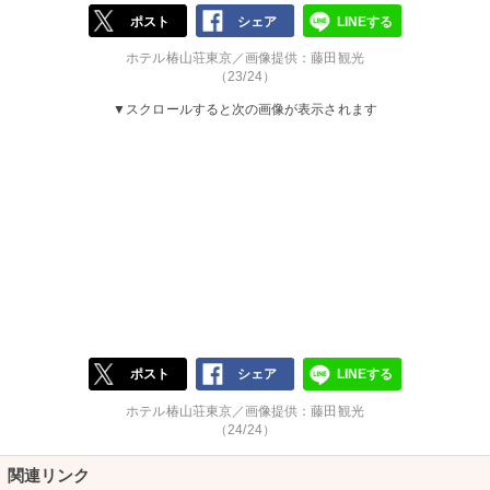
ポスト
シェア
LINEする
ホテル椿山荘東京／画像提供：藤田観光
（23/24）
▼スクロールすると次の画像が表示されます
ポスト
シェア
LINEする
ホテル椿山荘東京／画像提供：藤田観光
（24/24）
関連リンク