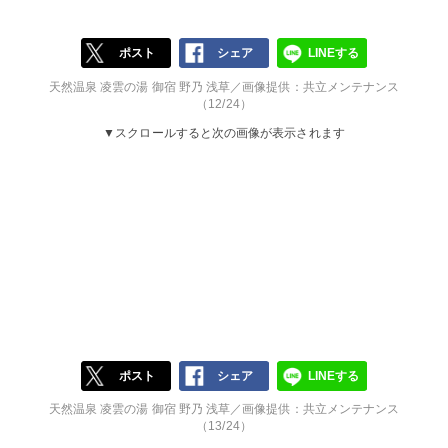
ポスト
シェア
LINEする
天然温泉 凌雲の湯 御宿 野乃 浅草／画像提供：共立メンテナンス
（12/24）
▼スクロールすると次の画像が表示されます
ポスト
シェア
LINEする
天然温泉 凌雲の湯 御宿 野乃 浅草／画像提供：共立メンテナンス
（13/24）