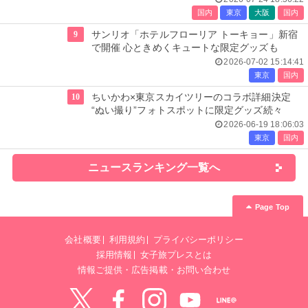
国内
東京
大阪
国内
9
サンリオ「ホテルフローリア トーキョー」新宿
で開催 心ときめくキュートな限定グッズも
2026-07-02 15:14:41
東京
国内
10
ちいかわ×東京スカイツリーのコラボ詳細決定
“ぬい撮り”フォトスポットに限定グッズ続々
2026-06-19 18:06:03
東京
国内
ニュースランキング一覧へ
Page Top
会社概要
利用規約
プライバシーポリシー
採用情報
女子旅プレスとは
情報ご提供・広告掲載・お問い合わせ