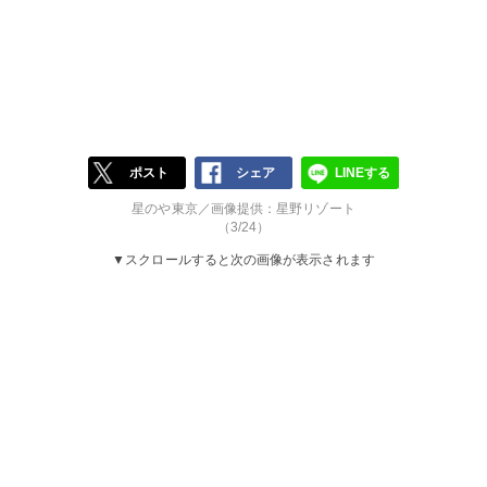
ポスト
シェア
LINEする
星のや東京／画像提供：星野リゾート
（3/24）
▼スクロールすると次の画像が表示されます