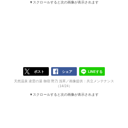
▼スクロールすると次の画像が表示されます
ポスト
シェア
LINEする
天然温泉 凌雲の湯 御宿 野乃 浅草／画像提供：共立メンテナンス
（14/24）
▼スクロールすると次の画像が表示されます