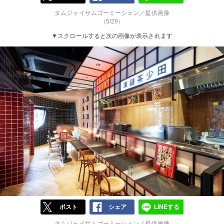
タムジャイサムゴーミーシェン／提供画像
（5/29）
▼スクロールすると次の画像が表示されます
ポスト
シェア
LINEする
タムジャイサムゴーミーシェン／提供画像