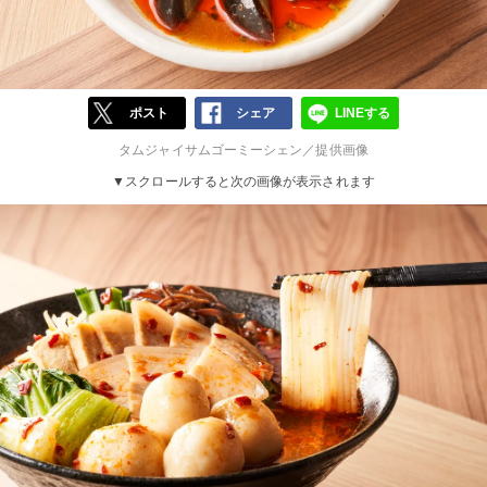
ポスト
シェア
LINEする
タムジャイサムゴーミーシェン／提供画像
▼スクロールすると次の画像が表示されます