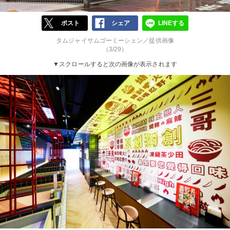
ポスト
シェア
LINEする
タムジャイサムゴーミーシェン／提供画像
（3/29）
▼スクロールすると次の画像が表示されます