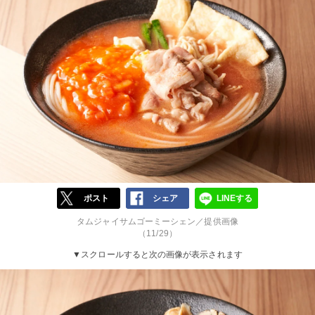
ポスト
シェア
LINEする
タムジャイサムゴーミーシェン／提供画像
（11/29）
▼スクロールすると次の画像が表示されます