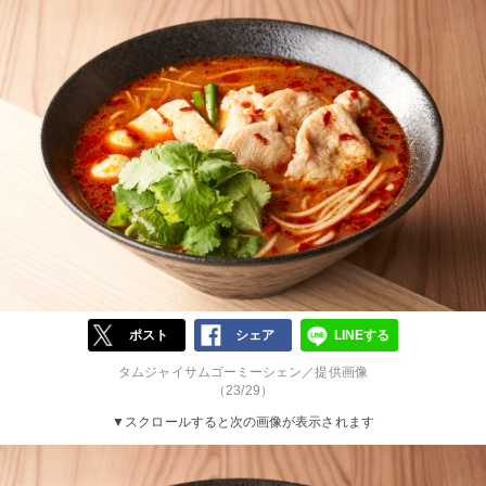
ポスト
シェア
LINEする
タムジャイサムゴーミーシェン／提供画像
（23/29）
▼スクロールすると次の画像が表示されます