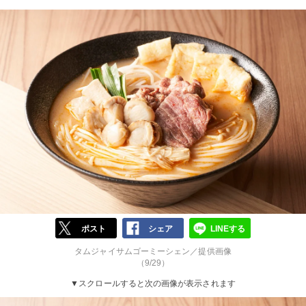
ポスト
シェア
LINEする
タムジャイサムゴーミーシェン／提供画像
（9/29）
▼スクロールすると次の画像が表示されます