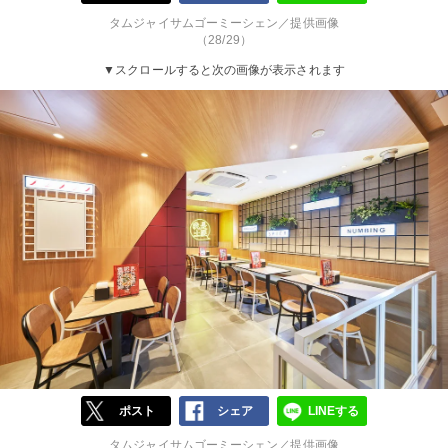
タムジャイサムゴーミーシェン／提供画像
（28/29）
▼スクロールすると次の画像が表示されます
ポスト
シェア
LINEする
タムジャイサムゴーミーシェン／提供画像