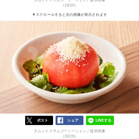
タムジャイサムゴーミーシェン／提供画像
（19/29）
▼スクロールすると次の画像が表示されます
ポスト
シェア
LINEする
タムジャイサムゴーミーシェン／提供画像
（20/29）