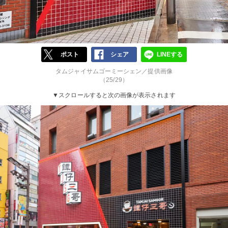
ポスト
シェア
LINEする
タムジャイサムゴーミーシェン／提供画像
（25/29）
▼スクロールすると次の画像が表示されます