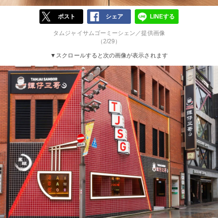
ポスト
シェア
LINEする
タムジャイサムゴーミーシェン／提供画像
（2/29）
▼スクロールすると次の画像が表示されます