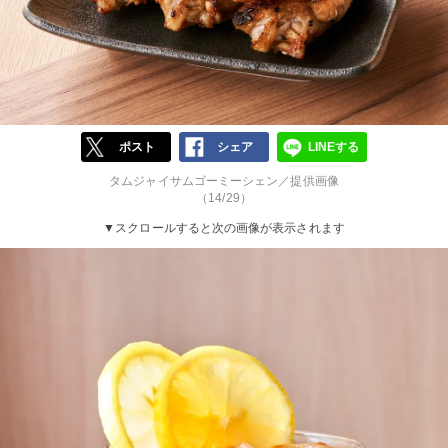
ポスト
シェア
LINEする
タムジャイサムゴーミーシェン／提供画像
（14/29）
▼スクロールすると次の画像が表示されます