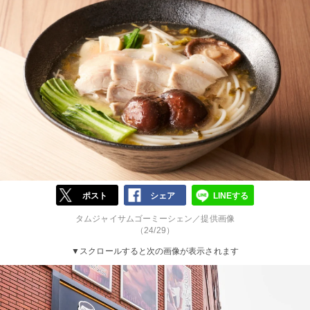
ポスト
シェア
LINEする
タムジャイサムゴーミーシェン／提供画像
（24/29）
▼スクロールすると次の画像が表示されます