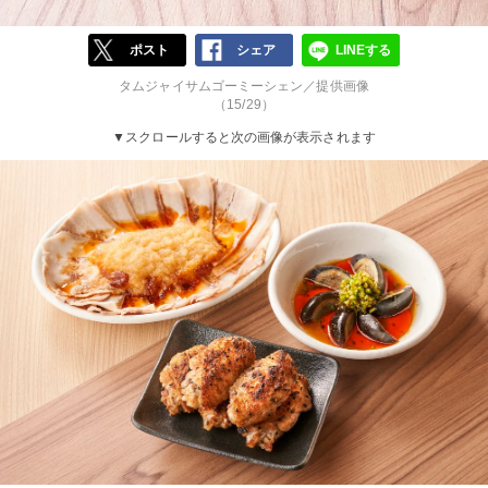
ポスト
シェア
LINEする
タムジャイサムゴーミーシェン／提供画像
（15/29）
▼スクロールすると次の画像が表示されます