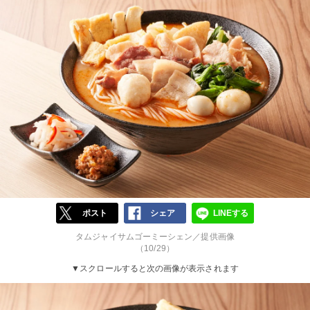
ポスト
シェア
LINEする
タムジャイサムゴーミーシェン／提供画像
（10/29）
▼スクロールすると次の画像が表示されます