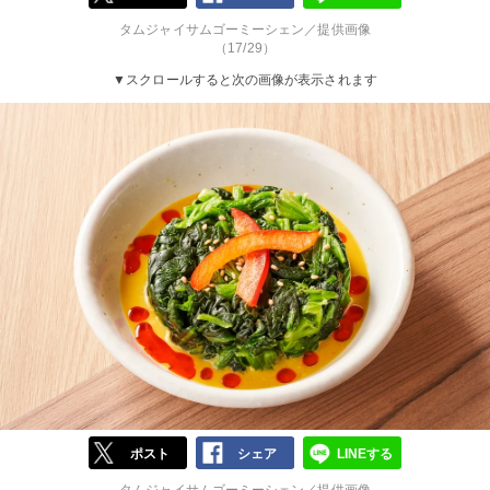
タムジャイサムゴーミーシェン／提供画像
（17/29）
▼スクロールすると次の画像が表示されます
ポスト
シェア
LINEする