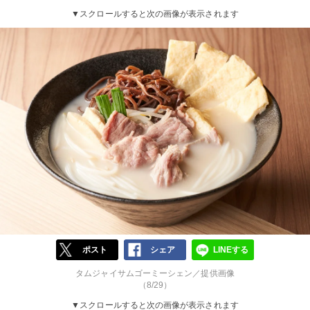
▼スクロールすると次の画像が表示されます
ポスト
シェア
LINEする
タムジャイサムゴーミーシェン／提供画像
（8/29）
▼スクロールすると次の画像が表示されます