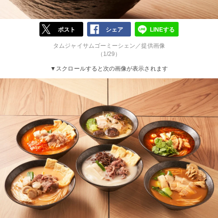
ポスト
シェア
LINEする
タムジャイサムゴーミーシェン／提供画像
（1/29）
▼スクロールすると次の画像が表示されます