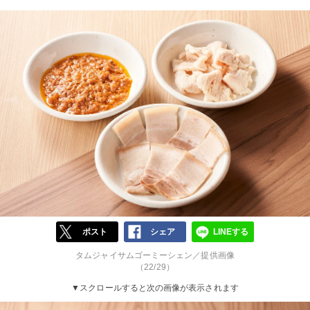
ポスト
シェア
LINEする
タムジャイサムゴーミーシェン／提供画像
（22/29）
▼スクロールすると次の画像が表示されます