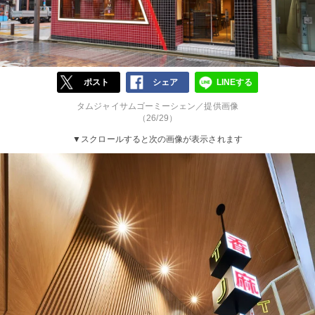
ポスト
シェア
LINEする
タムジャイサムゴーミーシェン／提供画像
（26/29）
▼スクロールすると次の画像が表示されます