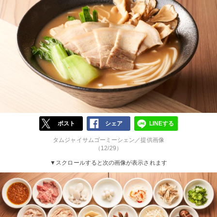
ポスト
シェア
LINEする
タムジャイサムゴーミーシェン／提供画像
（12/29）
▼スクロールすると次の画像が表示されます