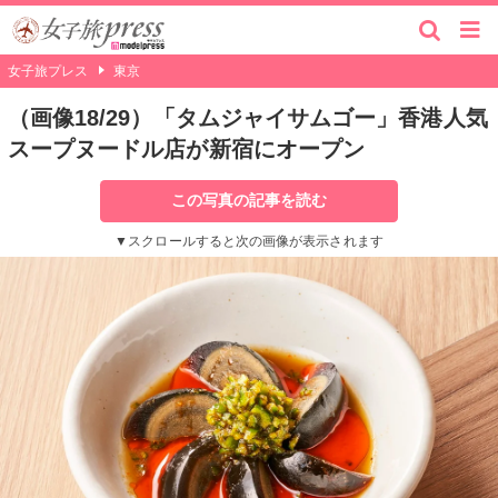
女子旅プレス
東京
（画像18/29）「タムジャイサムゴー」香港人気
スープヌードル店が新宿にオープン
この写真の記事を読む
▼スクロールすると次の画像が表示されます