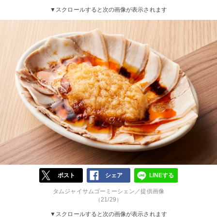
▼スクロールすると次の画像が表示されます
ポスト
シェア
LINEする
タムジャイサムゴーミーシェン／提供画像
（21/29）
▼スクロールすると次の画像が表示されます