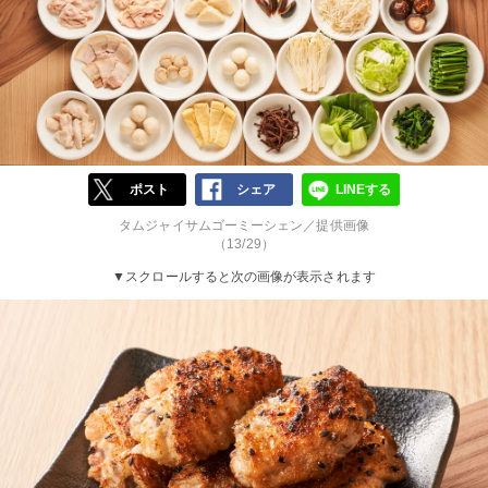
ポスト
シェア
LINEする
タムジャイサムゴーミーシェン／提供画像
（13/29）
▼スクロールすると次の画像が表示されます