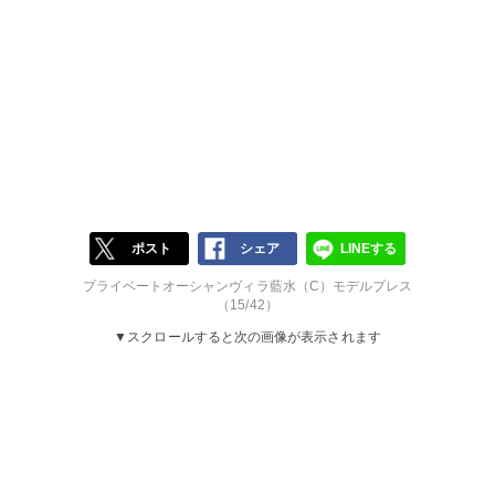
ポスト
シェア
LINEする
プライベートオーシャンヴィラ藍水（C）モデルプレス
（15/42）
▼スクロールすると次の画像が表示されます