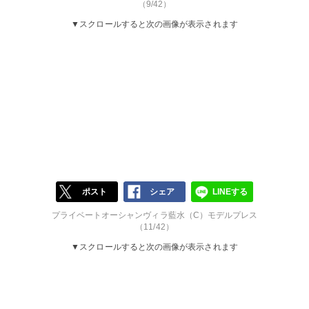
（9/42）
▼スクロールすると次の画像が表示されます
ポスト
シェア
LINEする
プライベートオーシャンヴィラ藍水（C）モデルプレス
（11/42）
▼スクロールすると次の画像が表示されます