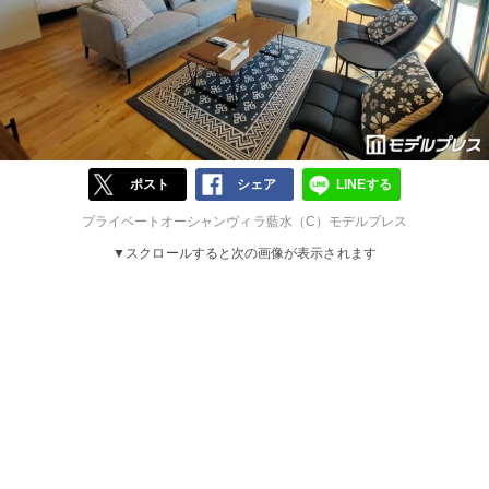
ポスト
シェア
LINEする
プライベートオーシャンヴィラ藍水（C）モデルプレス
▼スクロールすると次の画像が表示されます