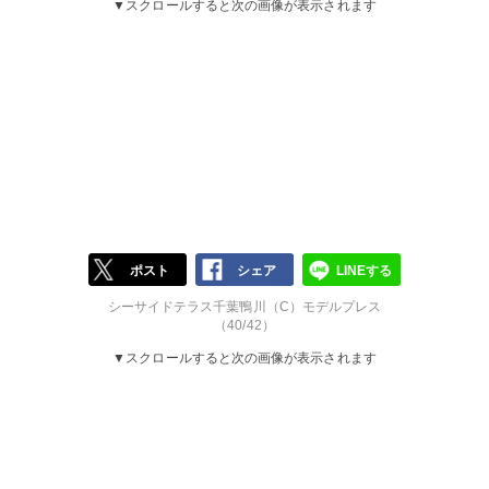
▼スクロールすると次の画像が表示されます
ポスト
シェア
LINEする
シーサイドテラス千葉鴨川（C）モデルプレス
（40/42）
▼スクロールすると次の画像が表示されます