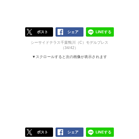
ポスト
シェア
LINEする
シーサイドテラス千葉鴨川（C）モデルプレス
（34/42）
▼スクロールすると次の画像が表示されます
ポスト
シェア
LINEする