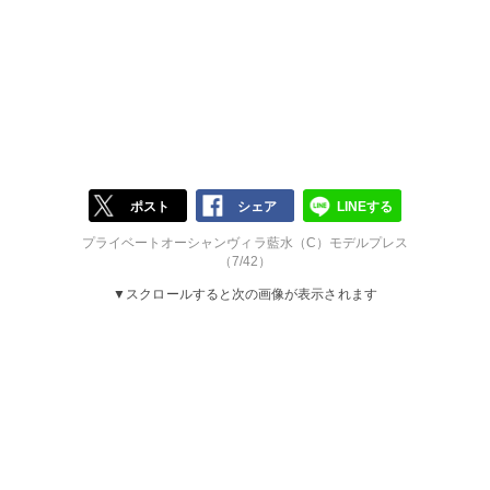
ポスト
シェア
LINEする
プライベートオーシャンヴィラ藍水（C）モデルプレス
（7/42）
▼スクロールすると次の画像が表示されます