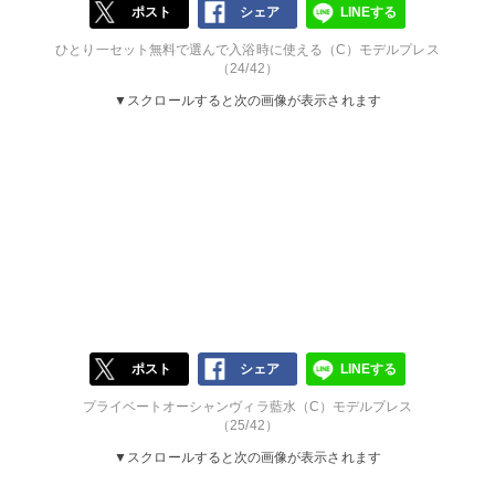
ポスト
シェア
LINEする
ひとり一セット無料で選んで入浴時に使える（C）モデルプレス
（24/42）
▼スクロールすると次の画像が表示されます
ポスト
シェア
LINEする
プライベートオーシャンヴィラ藍水（C）モデルプレス
（25/42）
▼スクロールすると次の画像が表示されます