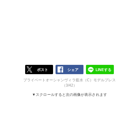
ポスト
シェア
LINEする
プライベートオーシャンヴィラ藍水（C）モデルプレス
（3/42）
▼スクロールすると次の画像が表示されます