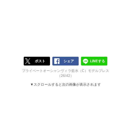
ポスト
シェア
LINEする
プライベートオーシャンヴィラ藍水（C）モデルプレス
（26/42）
▼スクロールすると次の画像が表示されます