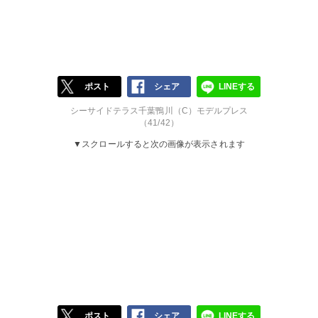
ポスト
シェア
LINEする
シーサイドテラス千葉鴨川（C）モデルプレス
（41/42）
▼スクロールすると次の画像が表示されます
ポスト
シェア
LINEする