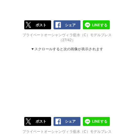
ポスト
シェア
LINEする
プライベートオーシャンヴィラ藍水（C）モデルプレス
（27/42）
▼スクロールすると次の画像が表示されます
ポスト
シェア
LINEする
プライベートオーシャンヴィラ藍水（C）モデルプレス