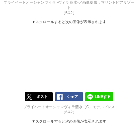
プライベートオーシャンヴィラ -ヴィラ 藍水-／画像提供：マリントピアリゾー
ト
（5/42）
▼スクロールすると次の画像が表示されます
ポスト
シェア
LINEする
プライベートオーシャンヴィラ藍水（C）モデルプレス
（6/42）
▼スクロールすると次の画像が表示されます