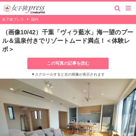
女子旅プレス
国内
（画像10/42）千葉「ヴィラ藍水」海一望のプー
ル＆温泉付きでリゾートムード満点！＜体験レ
ポ＞
この写真の記事を読む
▼スクロールすると次の画像が表示されます