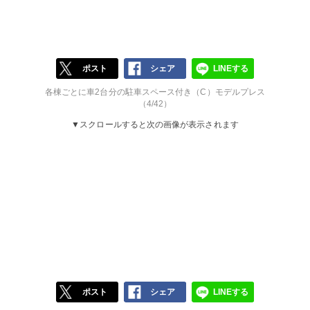
ポスト
シェア
LINEする
各棟ごとに車2台分の駐車スペース付き（C）モデルプレス
（4/42）
▼スクロールすると次の画像が表示されます
ポスト
シェア
LINEする