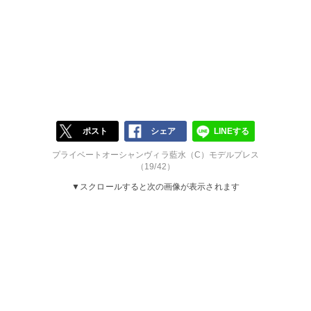
ポスト
シェア
LINEする
プライベートオーシャンヴィラ藍水（C）モデルプレス
（19/42）
▼スクロールすると次の画像が表示されます