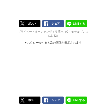
ポスト
シェア
LINEする
プライベートオーシャンヴィラ藍水（C）モデルプレス
（16/42）
▼スクロールすると次の画像が表示されます
ポスト
シェア
LINEする