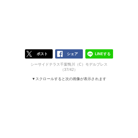
ポスト
シェア
LINEする
シーサイドテラス千葉鴨川（C）モデルプレス
（37/42）
▼スクロールすると次の画像が表示されます