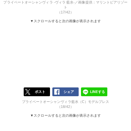
プライベートオーシャンヴィラ -ヴィラ 藍水-／画像提供：マリントピアリゾー
ト
（17/42）
▼スクロールすると次の画像が表示されます
ポスト
シェア
LINEする
プライベートオーシャンヴィラ藍水（C）モデルプレス
（18/42）
▼スクロールすると次の画像が表示されます