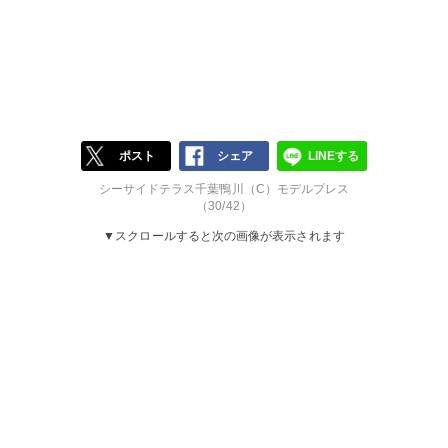
ポスト
シェア
LINEする
シーサイドテラス千葉鴨川（C）モデルプレス
（30/42）
▼スクロールすると次の画像が表示されます