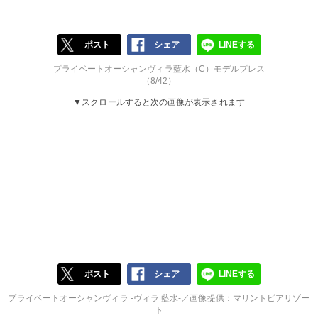
ポスト
シェア
LINEする
プライベートオーシャンヴィラ藍水（C）モデルプレス
（8/42）
▼スクロールすると次の画像が表示されます
ポスト
シェア
LINEする
プライベートオーシャンヴィラ -ヴィラ 藍水-／画像提供：マリントピアリゾー
ト