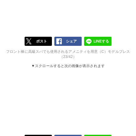
ポスト
シェア
LINEする
フロント棟に高級スパでも使用されるアメニティを用意（C）モデルプレス
（23/42）
▼スクロールすると次の画像が表示されます