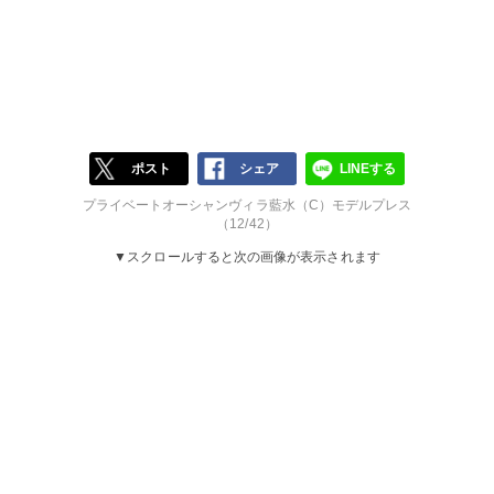
ポスト
シェア
LINEする
プライベートオーシャンヴィラ藍水（C）モデルプレス
（12/42）
▼スクロールすると次の画像が表示されます