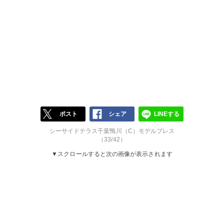
ポスト
シェア
LINEする
シーサイドテラス千葉鴨川（C）モデルプレス
（33/42）
▼スクロールすると次の画像が表示されます