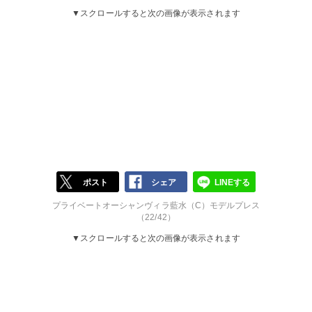
▼スクロールすると次の画像が表示されます
ポスト
シェア
LINEする
プライベートオーシャンヴィラ藍水（C）モデルプレス
（22/42）
▼スクロールすると次の画像が表示されます