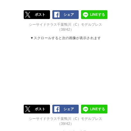
ポスト
シェア
LINEする
シーサイドテラス千葉鴨川（C）モデルプレス
（38/42）
▼スクロールすると次の画像が表示されます
ポスト
シェア
LINEする
シーサイドテラス千葉鴨川（C）モデルプレス
（39/42）