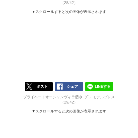
（28/42）
▼スクロールすると次の画像が表示されます
ポスト
シェア
LINEする
プライベートオーシャンヴィラ藍水（C）モデルプレス
（29/42）
▼スクロールすると次の画像が表示されます