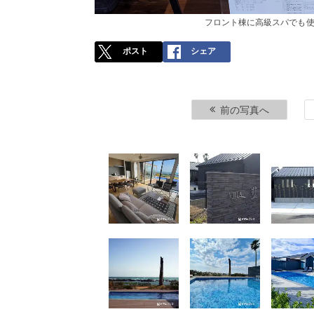
フロント棟に高級スパでも使
ポスト
シェア
前の写真へ