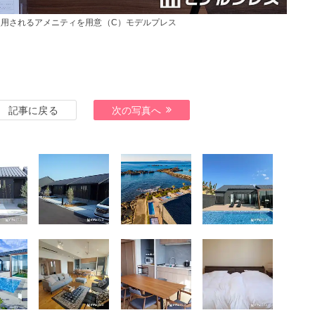
用されるアメニティを用意（C）モデルプレス
記事に戻る
次の写真へ