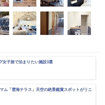
グ女子旅で泊まりたい施設3選
トマム「雲海テラス」天空の絶景鑑賞スポットがリニ