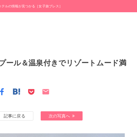
・ホテルの情報が見つかる［女子旅プレス］
プール＆温泉付きでリゾートムード満
記事に戻る
次の写真へ