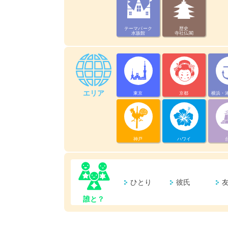
テーマパーク
歴史
水族館
寺社仏閣
エリア
東京
京都
横浜・
神戸
ハワイ
ひとり
彼氏
誰と？