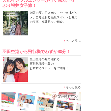
人気インフルエンサーが行く魅力たっ
ぷり福井女子旅！
話題の歴史的スポットやご当地グル
メ、自然溢れる絶景スポットと魅力
の宝庫、福井県をご紹介。
もっと見る
羽田空港から飛行機でわずか60分！
里山里海の魅力溢れる
石川県能登半島の
おすすめスポットをご紹介！
もっと見る