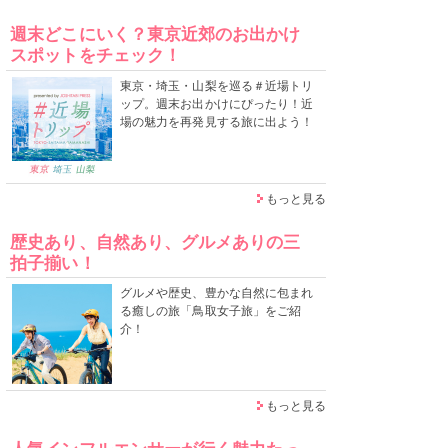
週末どこにいく？東京近郊のお出かけ
スポットをチェック！
東京・埼玉・山梨を巡る＃近場トリ
ップ。週末お出かけにぴったり！近
場の魅力を再発見する旅に出よう！
もっと見る
歴史あり、自然あり、グルメありの三
拍子揃い！
グルメや歴史、豊かな自然に包まれ
る癒しの旅「鳥取女子旅」をご紹
介！
もっと見る