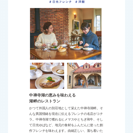
中禅寺湖の恵みを味わえる
湖畔のレストラン
かつて外国人の別荘地として栄えた中禅寺湖畔。そ
んな異国情緒を現在に伝えるフレンチの名店がコチ
ラ。中禅寺湖で穫れるヒメマスやとちぎ和牛、そし
て日光ゆばなど、地元の食材をふんだんに使った創
作フレンチを味わえます。由緒正しい、落ち着いた