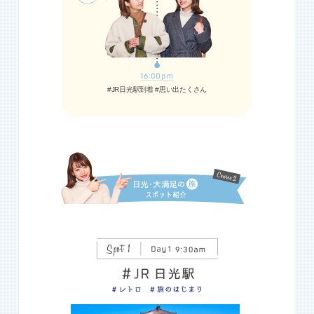
#JR日光駅到着 #思い出たくさん