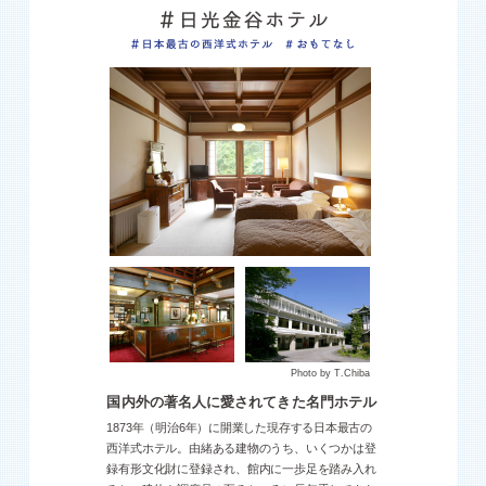
Photo by T.Chiba
国内外の著名人に愛されてきた名門ホテル
1873年（明治6年）に開業した現存する日本最古の
西洋式ホテル。由緒ある建物のうち、いくつかは登
録有形文化財に登録され、館内に一歩足を踏み入れ