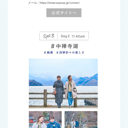
メール：
https://www.supsup.jp/contact