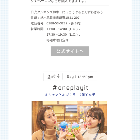
グやベーコンなどが購入できますよ。
日光グルマンズ和牛 にっこうぐるまんずわぎゅう
住所：栃木県日光市所野1541-297
電話番号：0288-53-3232（要予約）
営業時間：11:00～14:00（L.O.）/
17:30～19:30（L.O.）/
毎週水曜日定休