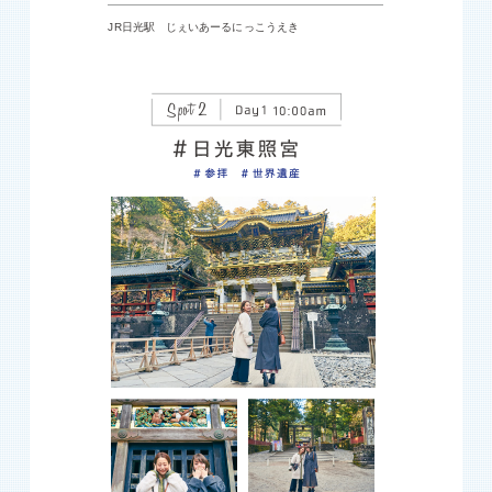
JR日光駅 じぇいあーるにっこうえき