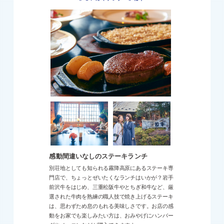
感動間違いなしのステーキランチ
別荘地としても知られる霧降高原にあるステーキ専
門店で、ちょっとぜいたくなランチはいかが？岩手
前沢牛をはじめ、三重松阪牛やとちぎ和牛など、厳
選された牛肉を熟練の職人技で焼き上げるステーキ
は、思わずため息のもれる美味しさです。お店の感
動をお家でも楽しみたい方は、おみやげにハンバー