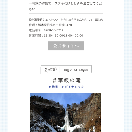
一軒家の洋館で、ステキなひとときを過ごしてくだ
さい。
欧州浪漫館 シェ・ホシノ おうしゅうろまんかん しぇ・ほしの
住所：栃木県日光市中宮祠2478
電話番号：0288-55-0212
営業時間：11:30～15:00/18:00～20:00